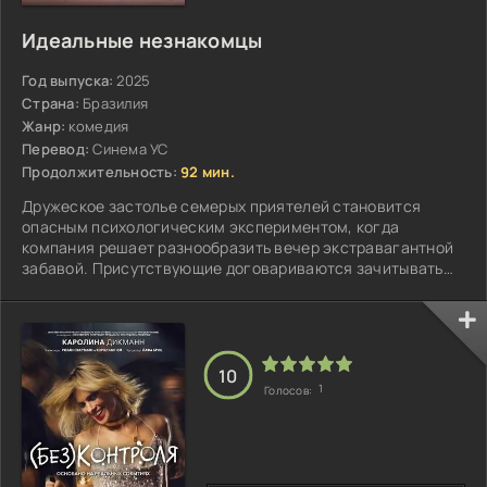
Идеальные незнакомцы
Год выпуска:
2025
Страна:
Бразилия
Жанр:
комедия
Перевод:
Синема УС
Продолжительность:
92 мин.
Дружеское застолье семерых приятелей становится
опасным психологическим экспериментом, когда
компания решает разнообразить вечер экстравагантной
забавой. Присутствующие договариваются зачитывать
вслух все поступающие сообщения...
10
1
Голосов: