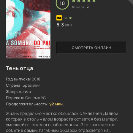
10
2
Голосов:
6.3
(187)
СМОТРЕТЬ ОНЛАЙН
Тень отца
Год выпуска:
2018
Страна:
Бразилия
Жанр:
драма
Перевод:
Синема УС
Продолжительность:
92 мин.
Жизнь предельно жестко обошлась с 9-летней Далвой,
которая в столь малом возрасте остается без матери,
умершей от тяжелого заболевания. Это трагическое
событие самым пагубным образом отражается на