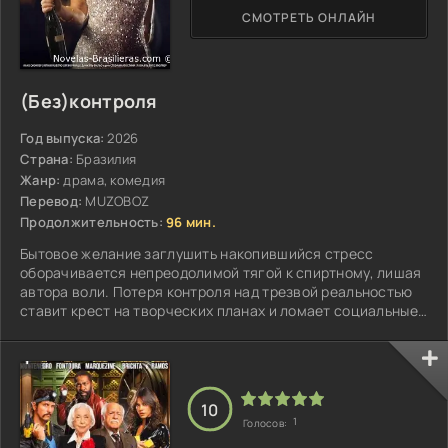
СМОТРЕТЬ ОНЛАЙН
(Без)контроля
Год выпуска:
2026
Страна:
Бразилия
Жанр:
драма, комедия
Перевод:
MUZOBOZ
Продолжительность:
96 мин.
Бытовое желание заглушить накопившийся стресс
оборачивается непреодолимой тягой к спиртному, лишая
автора воли. Потеря контроля над трезвой реальностью
ставит крест на творческих планах и ломает социальные
связи погрузившейся в зависимость героини...
10
1
Голосов: