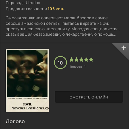
Перевод:
Ultradox
Продолжительность:
106 мин.
Смелая женщина совершает марш-бросок в самое
сердце амазонской сельвы, пытаясь вырвать из рук
преступников свою наследницу. Молодая специалистка,
оказывавшая безвозмездную лекарственную помощь
индейским общинам...
10
1
Голосов:
СМОТРЕТЬ ОНЛАЙН
Логово