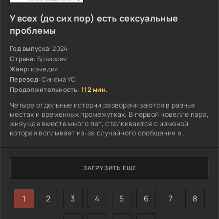
У всех (до сих пор) есть сексуальные
проблемы
Год выпуска:
2024
Страна:
Бразилия
Жанр:
комедия
Перевод:
Синема УС
Продолжительность:
112 мин.
Четыре отдельные истории разворачиваются в разных
местах и временных промежутках. В первой новелле пара,
живущая вместе много лет, сталкивается с изменой,
которая всплывает из-за случайного сообщения в
телефоне...
ЗАГРУЗИТЬ ЕЩЕ
1
2
3
4
5
6
7
8