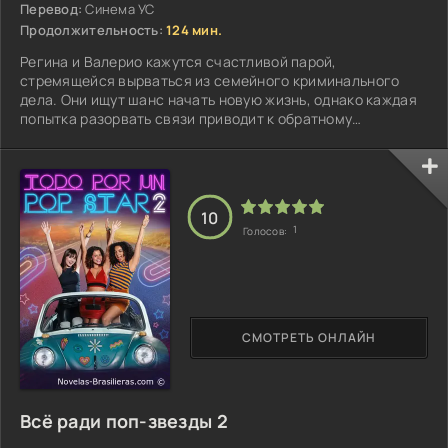
Перевод:
Синема УС
Продолжительность:
124 мин.
Регина и Валерио кажутся счастливой парой,
стремящейся вырваться из семейного криминального
дела. Они ищут шанс начать новую жизнь, однако каждая
попытка разорвать связи приводит к обратному
результату...
10
1
Голосов:
СМОТРЕТЬ ОНЛАЙН
Всё ради поп-звезды 2