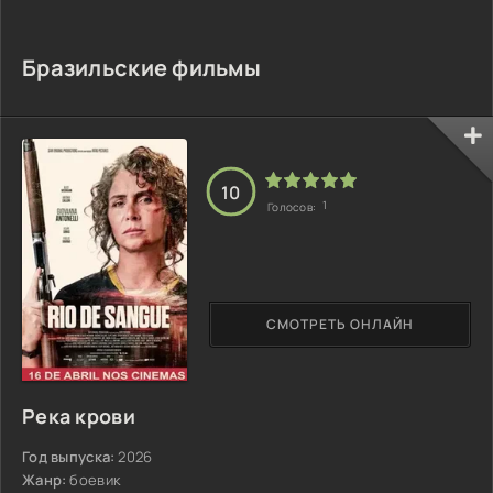
Бразильские фильмы
10
1
Голосов:
СМОТРЕТЬ ОНЛАЙН
Река крови
Год выпуска:
2026
Жанр:
боевик