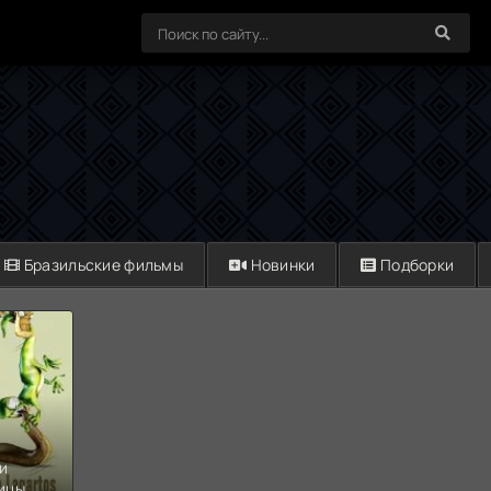
Бразильские фильмы
Новинки
Подборки
и
ицы