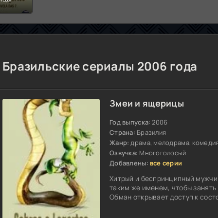
Бразильские сериалы 2006 года
Змеи и ящерицы
Год выпуска:
2006
Страна:
Бразилия
Жанр:
драма, мелодрама, комедия
Озвучка:
Многоголосый
Добавлены:
все серии
Хитрый и беспринципный мужчи
таким же именем, чтобы занять
Обман открывает доступ к сост