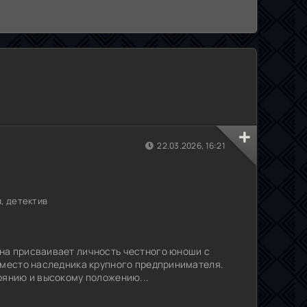
22.03.2026, 16:21
, детектив
на присваивает личность честного юноши с
 место наследника крупного предпринимателя.
оянию и высокому положению...