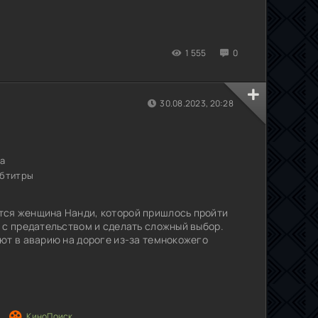
1 555
0
30.08.2023, 20:28
ма
убтитры
ся женщина Нанди, которой пришлось пройти
 с предательством и сделать сложный выбор.
ют в аварию на дороге из-за темнокожего