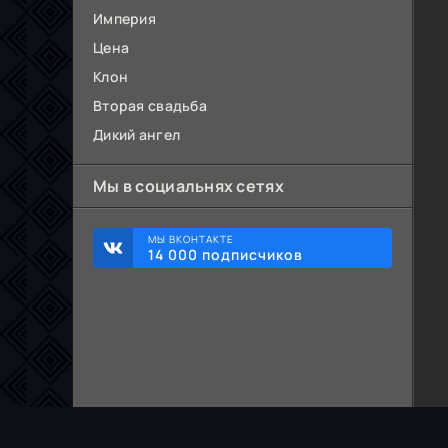
Империя
Цена
Клон
Вторая свадьба
Дикий ангел
Мы в социальнях сетях
МЫ ВКОНТАКТЕ
14 000 подписчиков