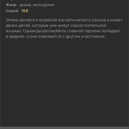
Жанр:
драма, мелодрама
Серий:
150
Элена является хозяйкой косметического салона и имеет
двоих детей, которые уже живут самостоятельной
жизнью. Однажды автомобиль главной героини попадает
в аварию, и она знакомится с другим участником
происшествия...