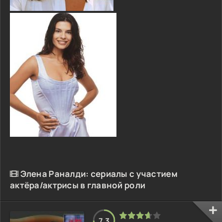
Элена Раналди: сериалы с участием
актёра/актрисы в главной роли
7.3