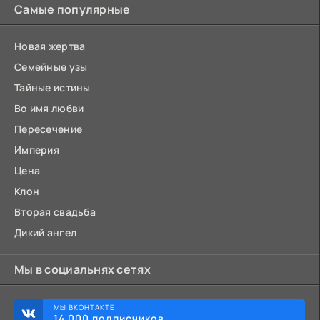
Самые популярные
Новая жертва
Семейные узы
Тайные истины
Во имя любви
Пересечение
Империя
Цена
Клон
Вторая свадьба
Дикий ангел
Мы в социальнях сетях
МЫ ВКОНТАКТЕ
14 000 подписчиков