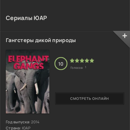
Сериалы ЮАР
Гангстеры дикой природы
10
1
Голосов:
СМОТРЕТЬ ОНЛАЙН
Год выпуска:
2014
Страна:
ЮАР