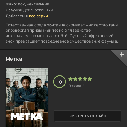
Жанр:
документальный
Озвучка:
Дублированный
Добавлены:
все серии
Естественная среда обитания скрывает множество тайн,
опровергая привычный тезис о главенстве
исключительно мощных особей. Суровый африканский
зной превращает повседневное существование фауны в
постоянный риск...
Метка
10
1
Голосов:
СМОТРЕТЬ ОНЛАЙН