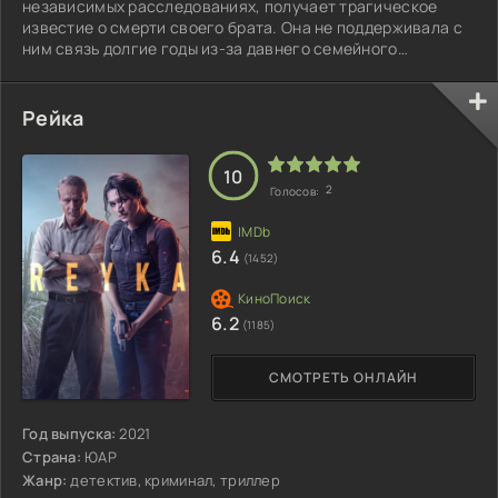
независимых расследованиях, получает трагическое
известие о смерти своего брата. Она не поддерживала с
ним связь долгие годы из-за давнего семейного
конфликта...
Рейка
10
2
Голосов:
6.4
(1452)
6.2
(1185)
СМОТРЕТЬ ОНЛАЙН
Год выпуска:
2021
Страна:
ЮАР
Жанр:
детектив, криминал, триллер