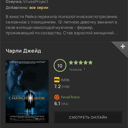
Озвучка:
ViruseProject
Добавлены:
все серии
В юности Рейка пережила психологическое потрясение,
связанное с похищением. 12-летнюю девочку заманил в
свое жилище немолодой мужчина – фермер,
проживающий по соседству. Став взрослой женщиной...
Чарли Джейд
10
1
Голосов:
7.2
(1168)
6.1
(134)
СМОТРЕТЬ ОНЛАЙН