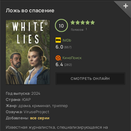
Ложь во спасение
10
1
Голосов:
6.0
(657)
6.4
(282)
СМОТРЕТЬ ОНЛАЙН
Год выпуска:
2024
Страна:
ЮАР
Жанр:
драма, криминал, триллер
Озвучка:
ViruseProject
Добавлены:
все серии
Известная журналистка, специализирующаяся на