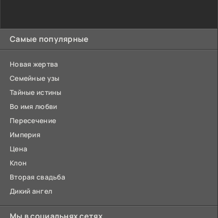
Самые популярные
Новая жертва
Семейные узы
Тайные истины
Во имя любви
Пересечение
Империя
Цена
Клон
Вторая свадьба
Дикий ангел
Мы в социальнях сетях