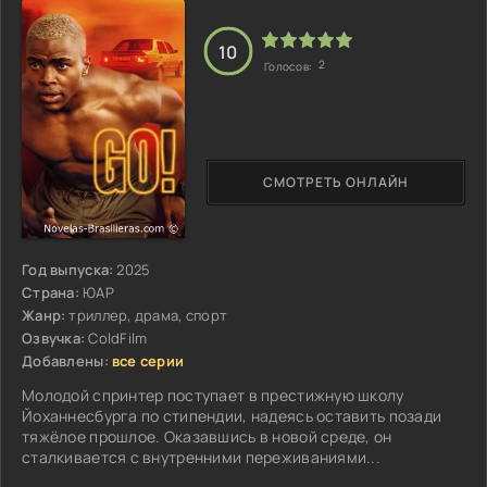
10
2
Голосов:
СМОТРЕТЬ ОНЛАЙН
Год выпуска:
2025
Страна:
ЮАР
Жанр:
триллер, драма, спорт
Озвучка:
ColdFilm
Добавлены:
все серии
Молодой спринтер поступает в престижную школу
Йоханнесбурга по стипендии, надеясь оставить позади
тяжёлое прошлое. Оказавшись в новой среде, он
сталкивается с внутренними переживаниями...