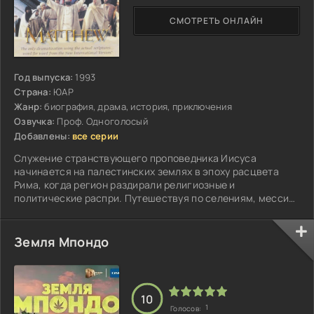
СМОТРЕТЬ ОНЛАЙН
Год выпуска:
1993
Страна:
ЮАР
Жанр:
биография, драма, история, приключения
Озвучка:
Проф. Одноголосый
Добавлены:
все серии
Служение странствующего проповедника Иисуса
начинается на палестинских землях в эпоху расцвета
Рима, когда регион раздирали религиозные и
политические распри. Путешествуя по селениям, мессия
собирает учеников...
Земля Мпондо
10
1
Голосов: