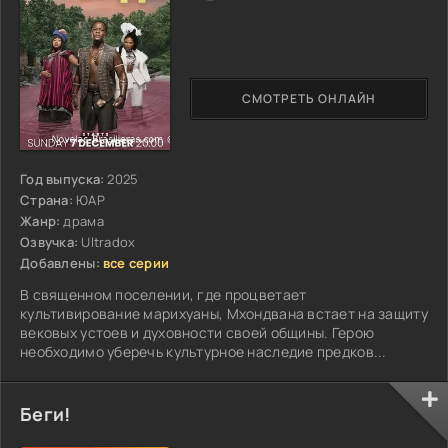
СМОТРЕТЬ ОНЛАЙН
Год выпуска:
2025
Страна:
ЮАР
Жанр:
драма
Озвучка:
Ultradox
Добавлены:
все серии
В священном поселении, где процветает
культивирование марихуаны, Мхондвана встает на защиту
вековых устоев и духовности своей общины. Герою
необходимо уберечь культурное наследие предков...
Беги!