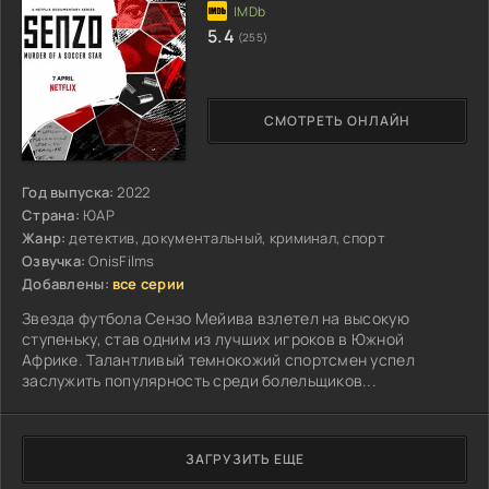
5.4
(255)
СМОТРЕТЬ ОНЛАЙН
Год выпуска:
2022
Страна:
ЮАР
Жанр:
детектив, документальный, криминал, спорт
Озвучка:
OnisFilms
Добавлены:
все серии
Звезда футбола Сензо Мейива взлетел на высокую
ступеньку, став одним из лучших игроков в Южной
Африке. Талантливый темнокожий спортсмен успел
заслужить популярность среди болельщиков...
ЗАГРУЗИТЬ ЕЩЕ