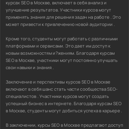
курсах SEO в Москве, включает в себя анализ и
улучшение результатов. Участники курсов могут
применять знания для решения задач на работе . Это
может привести к привлечению новой аудитории .
Кроме того, студенты могут работать с различными
платформами и сервисами. Это дает им доступ к
новым возможностям и?жениям. Благодаря курсам
SEO в Москве, участники могут постоянно улучшать
свои навыки и знания .
Заключение и перспективы курсов SEO в Москве
включают в себя шанс стать части сообщества SEO-
специалистов . Участники курсов могут создать
успешный бизнес в интернете. Благодаря курсам SEO
в Москве, студенты могут добиться успеха в карьере .
В заключении, курсы SEO в Москве предлагают доступ