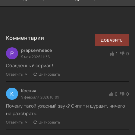
Комментарии
ДОБАВИТЬ
prapsewheece
P
1
0
9 мая 2026 11:36
Обалденный сериал!
Ответить
Цитировать
Ксения
К
0
0
9 февраля 2026 16:09
Почему такой ужасный звук? Сипит и шуршит, ничего
не разобрать.
Ответить
Цитировать