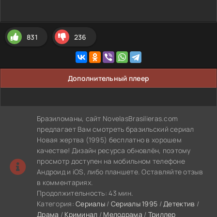
831
236
Дополнительный плеер
Бразиломаны, сайт NovelasBrasilieras.com
предлагает Вам смотреть бразильский сериал
Новая жертва (1995) бесплатно в хорошем
качестве! Дизайн ресурса обновлён, поэтому
просмотр доступен на мобильном телефоне
Андроид и iOS, либо планшете. Оставляйте отзыв
в комментариях.
Продолжительность: 43 мин.
Категория:
Сериалы
/
Сериалы 1995
/
Детектив
/
Драма
/
Криминал
/
Мелодрама
/
Триллер