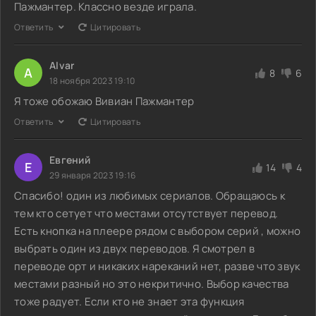
Пажмантер. Классно везде играла.
Ответить
Цитировать
Alvar
A
8
6
18 ноября 2023 19:10
Я тоже обожаю Вивиан Пажмантер
Ответить
Цитировать
Евгений
Е
14
4
29 января 2023 19:16
Спасибо! один из любимых сериалов. Обращаюсь к
тем кто сетует что местами отсутствует перевод.
Есть кнопка на плеере рядом с выбором серий , можно
выбрать один из двух переводов. Я смотрел в
переводе орт и никаких нареканий нет, разве что звук
местами разный но это некритично. Выбор качества
тоже радует. Если кто не знает эта функция