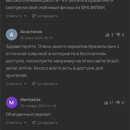
высокоплачемая работа - я б уехала в Бразилию и
смотрела свой любимый фильм из БРАЗИЛИИ.
Ответить
Цитировать
Анастасия
А
3
5
30 июня 2024 18:19
Здравствуйте. Очень много сериалов бразильских с
отличной озвучкой в интернете в бесплатном
доступе, посмотрите например на этом сайте brazil-
serial.online. Много всего есть в доступе для
зрителей.
Ответить
Цитировать
Mantadax
M
17
6
30 января 2024 14:46
Обалденный сериал!
Ответить
Цитировать