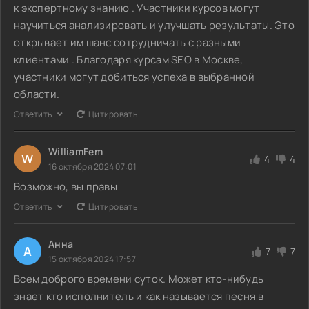
к экспертному знанию . Участники курсов могут
научиться анализировать и улучшать результаты. Это
открывает им шанс сотрудничать с разными
клиентами . Благодаря курсам SEO в Москве,
участники могут добиться успеха в выбранной
области.
Ответить
Цитировать
WilliamFem
W
4
4
16 октября 2024 07:01
Возможно, вы правы
Ответить
Цитировать
Анна
А
7
7
15 октября 2024 17:57
Всем доброго времени суток. Может кто-нибудь
знает кто исполнитель и как называется песня в