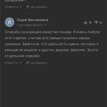
Ответить
Цитировать
Лидия Васильевна
Л
16
14
7 сентября 2022 21:11
Спасибо за хорошее качество показа. Я очень люблю
этот сериал, считаю его самым лучшим и самым
удачным. Заметила, что здесь есть сцены, которых я
раньше не видела, в других, видимо, версиях. За это
отдельное спасибо.
Ответить
Цитировать