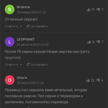
Brianne
B
17
7
19 января 2024 17:25
Отличный сериал!
Ответить
Цитировать
LEOPHANT
L
9
7
24 августа 2023 22:20
После 76 серии сериал Новая жертва смотреть
грустно(
Ответить
Цитировать
Ольга
О
12
4
26 июля 2023 17:20
Перевод пол сериала замечательный, вторая
половина ужасна. Пол серии с переводом и
шипением, половина без перевода