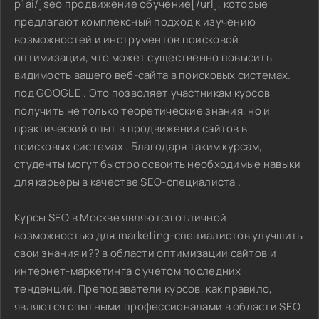
p1ai/]seo продвижение обучение[/url], которые
предлагают комплексный подход к изучению
возможностей и инструментов поисковой
оптимизации, что может существенно повысить
видимость вашего веб-сайта в поисковых системах.
под GOOGLE . Это позволяет участникам курсов
получить не только теоретические знания, но и
практический опыт в продвижении сайтов в
поисковых системах . Благодаря таким курсам,
студенты могут быстро освоить необходимые навыки
для карьеры в качестве SEO-специалиста .
Курсы SEO в Москве являются отличной
возможностью для.marketing-специалистов улучшить
свои знания и?? в области оптимизации сайтов и
интернет-маркетинга с учетом последних
тенденций. Преподаватели курсов, как правило,
являются опытными профессионалами в области SEO