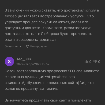
В заключении можно сказать, что доставка алкоголя в
Люберцах является востребованной услугой . Это
упрощает процесс покупки алкоголя, делая его
доступным для всех . Кроме того, развитие услуг
доставки алкоголя в Люберцах будет продолжать
расти и совершенствоваться .
Ответить
Цитировать
seo_ulKr
S
0
0
20 сентября 2025 15:34
Освой востребованную профессию SEO-специалиста
с помощью лучших [url=https://best-seo-
courses.ru/]обучение продвижение сайта[/url] – от
основ до продвинутых техник.
Вы научитесь продвигать свой сайт и привлекать