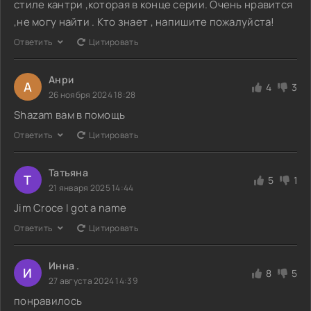
стиле кантри ,которая в конце серии. Очень нравится
,не могу найти . Кто знает , напишите пожалуйста!
Ответить
Цитировать
Анри
А
4
3
26 ноября 2024 18:28
Shazam вам в помощь
Ответить
Цитировать
Татьяна
Т
5
1
21 января 2025 14:44
Jim Croce I got a name
Ответить
Цитировать
Инна .
И
8
5
27 августа 2024 14:39
понравилось