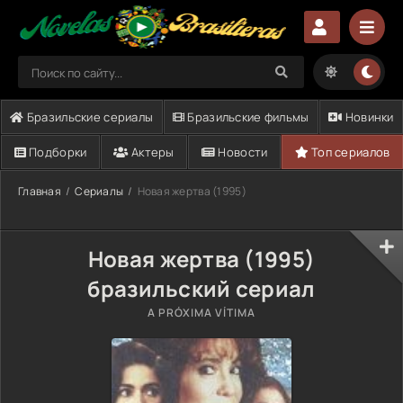
Бразильские сериалы
Бразильские фильмы
Новинки
Подборки
Актеры
Новости
Топ сериалов
Главная
Сериалы
Новая жертва (1995)
Новая жертва (1995)
бразильский сериал
A PRÓXIMA VÍTIMA