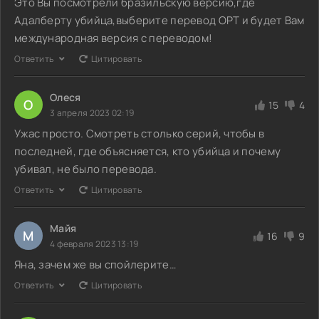
Это Вы посмотрели бразильскую версию,где
Адалберту убийца,выберите перевод ОРТ и будет Вам
международная версия с переводом!
Ответить
Цитировать
Олеся
О
15
4
3 апреля 2023 02:19
Ужас просто. Смотреть столько серий, чтобы в
последней, где объясняется, кто убийца и почему
убивал, не было перевода.
Ответить
Цитировать
Майя
М
16
9
4 февраля 2023 13:19
Яна, зачем же вы спойлерите…
Ответить
Цитировать