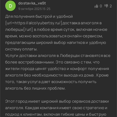
dostavka_veSt
D
0
2
9 октября 2025 15:25
Для получения быстрой и удобной
[url=https://alcolyubertsy.ru/]доставка алкоголя в
люберцы[/url] в любое время суток, включая ночное
время, можно воспользоваться онлайн-сервисом,
предлагающим широкий выбор напитков и удобную
систему оплаты.
Услуги доставки алкоголя в Люберцах становятся все
более востребованными. Это связано с тем, что
жители города ценят удобство и комфорт получения
алкоголя без необходимости выхода из дома . Кроме
того, такая услуга дает возможность получить
алкоголь без лишних проблем.
Этот город имеет широкий выбор сервисов доставки
алкоголя. Каждая компания имеет свою стратегию и
подход к клиентам, включая гибкие цены и быструю