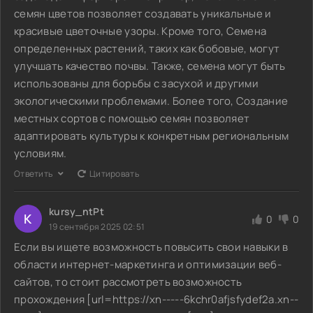
семян цветов позволяет создавать уникальные и
красивые цветочные узоры. Кроме того, Семена
определенных растений, таких как бобовые, могут
улучшать качество почвы. Также, семена могут быть
использованы для борьбы с засухой и другими
экологическими проблемами. Более того, Создание
местных сортов с помощью семян позволяет
адаптировать культуры к конкретным региональным
условиям.
Ответить
Цитировать
kursy_ntPt
K
0
0
19 сентября 2025 02:51
Если вы ищете возможность повысить свои навыки в
области интернет-маркетинга и оптимизации веб-
сайтов, то стоит рассмотреть возможность
прохождения [url=https://xn-----6kchr0afjsfydef2a.xn--