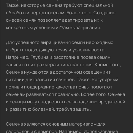
Также, некоторые семена требуют специальной
обработки перед посевом. Более того, Создание
смесей семян позволяет адаптировать их к
конкретным условиям и??ам выращивания.
Для успешного выращивания семян необходимо
выбрать подходящую почву и условия роста.
Например, Глубина и расстояние посева семян
зависят от их размера и типа растения. Кроме того,
Семена нуждаются в достаточном освещении и
питании для развития сеянцев. Также, Регулярный
полив и поддержание качества почвы помогают
семенам развиваться правильно. Более того, Семена
и сеянцы могут подвергаться нападению вредителей
и развитию болезней, требуя защиты.
Семена являются основным материалом для
садоводов и фермеров. Например, Использование