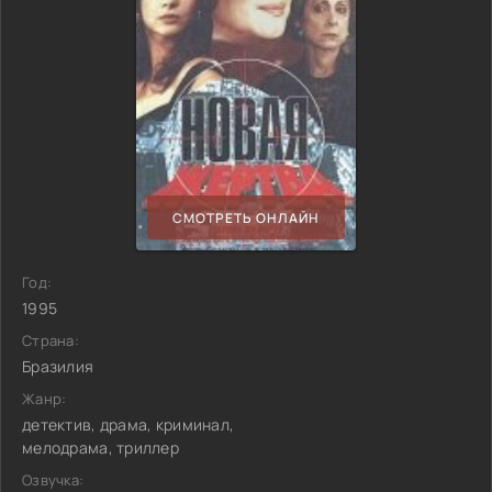
СМОТРЕТЬ ОНЛАЙН
Год:
1995
Страна:
Бразилия
Жанр:
детектив, драма, криминал,
мелодрама, триллер
Озвучка: