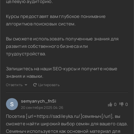
целевую аудиторию.
Курсы предоставят вам глубокое понимание
алгоритмов поисковых систем.
Вы сможете использовать полученные знания для
развития собственного бизнеса или
трудоустройства.
Запишитесь на наши SEO-курсы и получите новые
знания и навыки.
Ответить
Цитировать
semyanych_fnSi
S
0
0
20 сентября 2025 04:26
Посетив [url=https://sadileyka.ru/]семяныч[/url], вы
сможете найти широкий выбор семян для вашего сада.
Семяныч используется как основной материал для