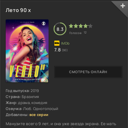
Лето 90 х
8.3
12
Голосов:
7.8
(90)
СМОТРЕТЬ ОНЛАЙН
Год выпуска:
2019
Страна:
Бразилия
Жанр:
драма, комедия
Озвучка:
Люб. Одноголосый
Добавлены:
все серии
Манузите всего 9 лет, и она уже звезда экрана. Ее мать