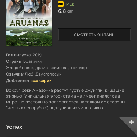
6.8
(281)
СМОТРЕТЬ ОНЛАЙН
Год выпуска:
2019
Страна:
Бразилия
Жанр:
боевик, драма, криминал, триллер
Озвучка:
Люб. Двухголосый
Добавлены:
все серии
Вокруг реки Амазонка растут густые джунгли, кишащие
жизнью. Уникальная экосистема не имеет аналогов в
мире, но постоянно подвергается нападкам со стороны
"черных лесорубов", подкупивших чиновников
предпринимателей и прочих неприятных личностей...
Успех