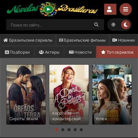
Бразильские сериалы
Бразильские фильмы
Новинки
Подборки
Актеры
Новости
Топ сериалов
Королева
Сироты земли
кондитерской
Успех