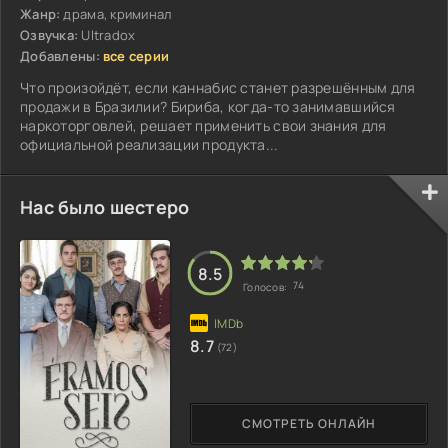
Жанр:
драма, криминал
Озвучка:
Ultradox
Добавлены:
все серии
Что произойдёт, если каннабис станет разрешённым для
продажи в Бразилии? Бириба, когда-то занимавшийся
наркоторговлей, решает применить свои знания для
официальной реализации продукта...
Нас было шестеро
8.5
74
Голосов:
8.7
(72)
СМОТРЕТЬ ОНЛАЙН