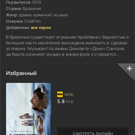
Год выпуска:
2019
Страна:
Бразилия
Жанр:
драма, криминал, музыка
Озвучка:
ColdFilm
Добавлены:
все серии
В Бразилии существует огромная проблема с бедностью и
большая часть населения вынуждена выживать в суровых
условиях. Музыкант по имени Донизете «Дони» Сантана
да Кошта сочиняет музыку в жанре фолк и старается
построить карьеру...
Избранный
5.8
(749)
СМОТРЕТЬ ОНЛАЙН