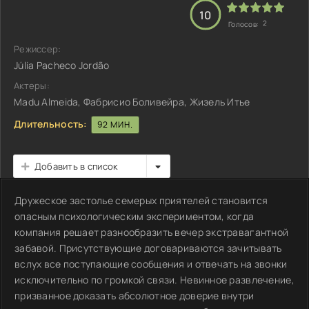
10
2
Голосов:
Режиссер:
Júlia Pacheco Jordão
Актеры:
Madu Almeida, Фабрисио Боливейра, Жизель Итье
Длительность:
92 МИН.
Добавить в список
Дружеское застолье семерых приятелей становится
опасным психологическим экспериментом, когда
компания решает разнообразить вечер экстравагантной
забавой. Присутствующие договариваются зачитывать
вслух все поступающие сообщения и отвечать на звонки
исключительно по громкой связи. Невинное развлечение,
призванное доказать абсолютное доверие внутри