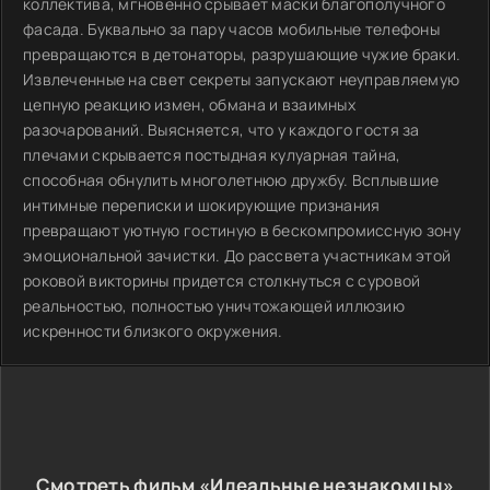
коллектива, мгновенно срывает маски благополучного
фасада. Буквально за пару часов мобильные телефоны
превращаются в детонаторы, разрушающие чужие браки.
Извлеченные на свет секреты запускают неуправляемую
цепную реакцию измен, обмана и взаимных
разочарований. Выясняется, что у каждого гостя за
плечами скрывается постыдная кулуарная тайна,
способная обнулить многолетнюю дружбу. Всплывшие
интимные переписки и шокирующие признания
превращают уютную гостиную в бескомпромиссную зону
эмоциональной зачистки. До рассвета участникам этой
роковой викторины придется столкнуться с суровой
реальностью, полностью уничтожающей иллюзию
искренности близкого окружения.
Смотреть фильм «Идеальные незнакомцы»