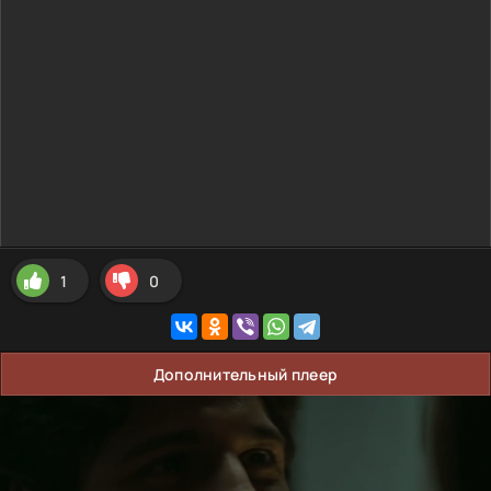
1
0
Дополнительный плеер