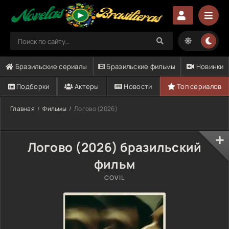
Бразильские сериалы
Бразильские фильмы
Новинки
Подборки
Актеры
Новости
Топ сериалов
Главная
Фильмы
Логово (2026)
Логово (2026) бразильский
фильм
COVIL