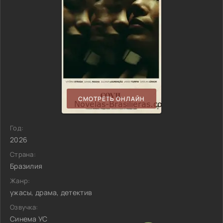
СМОТРЕТЬ ОНЛАЙН
Год:
2026
Страна:
Бразилия
Жанр:
ужасы, драма, детектив
Озвучка:
Синема УС