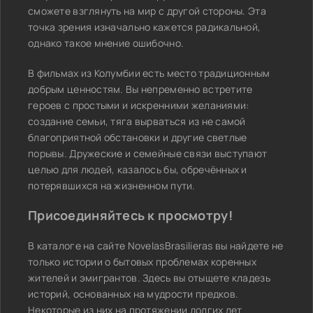
сможете взглянуть на мир с другой стороны. Эта
точка зрения изначально кажется радикальной,
однако такое мнение ошибочно.
В фильмах из Колумбии есть место традиционным
добрым ценностям. Вы непременно встретите
героев с простыми и искренними желаниями:
создание семьи, тяга вырваться из не самой
благоприятной обстановки и другие светлые
порывы. Дружеские и семейные связи выступают
целью для людей, казалось бы, обречённых и
потерявшихся на жизненном пути.
Присоединяйтесь к просмотру!
В каталоге на сайте NovelasBrasilieras вы найдете не
только истории о бытовых проблемах коренных
жителей и эмигрантов. Здесь вы отыщете кладезь
историй, основанных на мудрости предков.
Некоторые из них на протяжении долгих лет