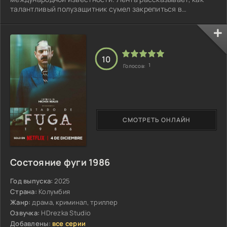
талантливый полузащитник сумел закрепиться в
европейских топ-клубах...
10
1
Голосов:
СМОТРЕТЬ ОНЛАЙН
Состояние фуги 1986
Год выпуска:
2025
Страна:
Колумбия
Жанр:
драма, криминал, триллер
Озвучка:
HDrezka Studio
Добавлены:
все серии