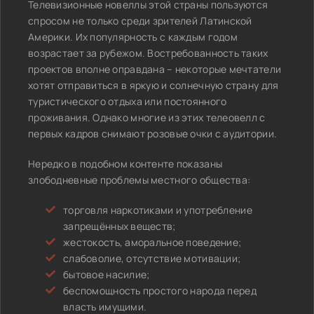
Телевизионные новеллы этой страны пользуются
спросом не только среди зрителей Латинской
Америки. Их популярность с каждым годом
возрастает за рубежом. Востребованность таких
проектов вполне оправдана – некоторые мечтатели
хотят отправиться в яркую и солнечную страну для
туристического отдыха или постоянного
проживания. Однако многие из этих телеовелл с
первых кадров снимают розовые очки с аудитории.
Нередко в подобном контенте показаны
злободневные проблемы местного общества:
торговля наркотиками и употребление
запрещённых веществ;
жестокость, аморальное поведение;
слабоволие, отсутствие мотивации;
бытовое насилие;
беспомощность простого народа перед
власть имущими.