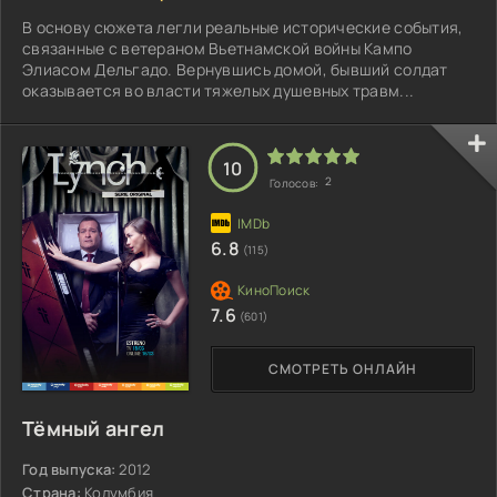
В основу сюжета легли реальные исторические события,
связанные с ветераном Вьетнамской войны Кампо
Элиасом Дельгадо. Вернувшись домой, бывший солдат
оказывается во власти тяжелых душевных травм...
10
2
Голосов:
6.8
(115)
7.6
(601)
СМОТРЕТЬ ОНЛАЙН
Тёмный ангел
Год выпуска:
2012
Страна:
Колумбия