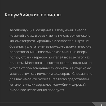
Колумбийские сериалы
Телепродукция, созданная в Колумбии, внесла
немалый вклад в развитие латиноамериканского
кинематографа. Ярчайшие блокбастеры, крутые
боевики, увлекательные комедии, драматические
повествования и классические мыльные оперы
пользуются интересом зрителей во всех уголках
планеты. Мало того – некоторые произведения не
уступают по насыщенности сюжета и актерскому
мастерству голливудским шедеврам. Специально
для вас на сайте NovelasBrasilieras представлен
каталог лучших сериалов Колумбии – широкий
выбор вас непременно порадует!