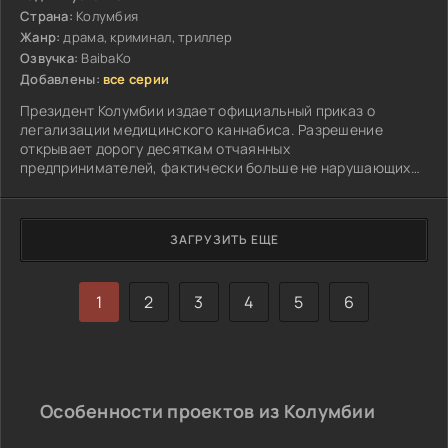
Страна:
Колумбия
Жанр:
драма, криминал, триллер
Озвучка:
BaibaKo
Добавлены:
все серии
Президент Колумбии издает официальный приказ о
легализации медицинского каннабиса. Разрешение
открывает дорогу десяткам отчаянных
предпринимателей, фактически больше не нарушающих
закон, но продолжающих продавать наркотики...
ЗАГРУЗИТЬ ЕЩЕ
1
2
3
4
5
6
Особенности проектов из Колумбии