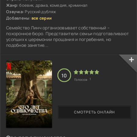
Жанр:
боевик, драма, комедия, криминал
Озвучка:
Русский дубляж
Добавлены:
все серии
Семейство Линч организовывает собственный –
похоронное бюро. Представители семьи подготавливают
усопших к церемонии прощания и погребения, но
подобное занятие...
10
1
Голосов:
СМОТРЕТЬ ОНЛАЙН