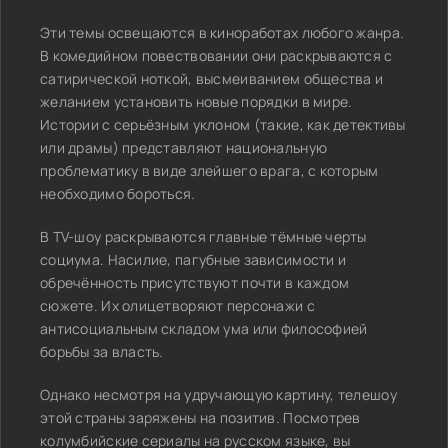
Эти темы освещаются в киноработах любого жанра.
В комедийном повествовании они раскрываются с
сатирической ноткой, высмеиванием общества и
желанием установить новые порядки в мире.
Истории с серьёзным уклоном (такие, как детективы
или драмы) представляют национальную
проблематику в виде злейшего врага, с которым
необходимо бороться.
В TV-шоу раскрываются главные тёмные черты
социума. Насилие, пагубные зависимости и
обречённость присутствуют почти в каждом
сюжете. Их олицетворяют персонажи с
антисоциальным складом ума или философией
борьбы за власть.
Однако несмотря на удручающую картину, телешоу
этой страны заряжены на позитив. Посмотрев
колумбийские сериалы на русском языке, вы