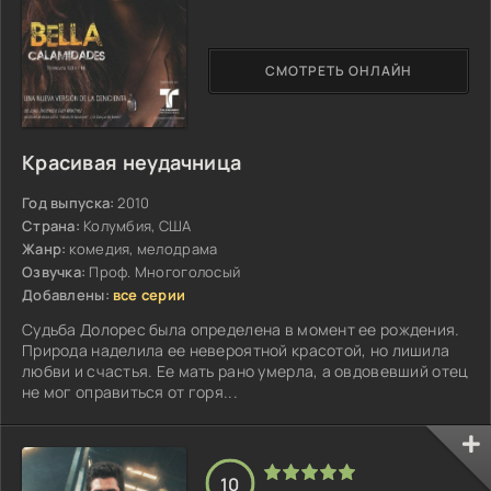
СМОТРЕТЬ ОНЛАЙН
Красивая неудачница
Год выпуска:
2010
Страна:
Колумбия, США
Жанр:
комедия, мелодрама
Озвучка:
Проф. Многоголосый
Добавлены:
все серии
Судьба Долорес была определена в момент ее рождения.
Природа наделила ее невероятной красотой, но лишила
любви и счастья. Ее мать рано умерла, а овдовевший отец
не мог оправиться от горя...
10