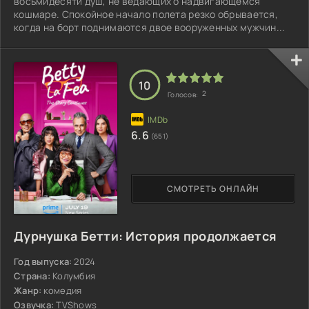
восьмидесяти душ, не ведающих о надвигающемся
кошмаре. Спокойное начало полета резко обрывается,
когда на борт поднимаются двое вооруженных мужчин...
10
2
Голосов:
6.6
(651)
СМОТРЕТЬ ОНЛАЙН
Дурнушка Бетти: История продолжается
Год выпуска:
2024
Страна:
Колумбия
Жанр:
комедия
Озвучка:
TVShows