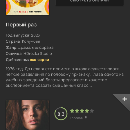
СМОТРЕТЬ ОНЛАЙН
Первый раз
Год выпуска:
2023
Страна:
Колумбия
Жанр:
драма, мелодрама
Озвучка:
HDrezka Studio
Добавлены:
все серии
1976 год. До недавнего времени в школах существовали
четкие разделения по половому признаку. Глава одного из
учебных заведений Боготы предлагает в качестве
эксперимента создать смешанный класс...
8.3
6
Голосов: