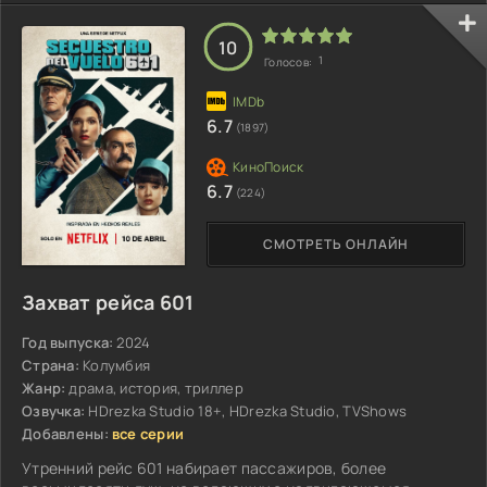
10
1
Голосов:
6.7
(1897)
6.7
(224)
СМОТРЕТЬ ОНЛАЙН
Захват рейса 601
Год выпуска:
2024
Страна:
Колумбия
Жанр:
драма, история, триллер
Озвучка:
HDrezka Studio 18+, HDrezka Studio, TVShows
Добавлены:
все серии
Утренний рейс 601 набирает пассажиров, более