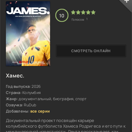
10
1
Голосов:
СМОТРЕТЬ ОНЛАЙН
Хамес.
Год выпуска:
2026
Страна:
Колумбия
Жанр:
документальный, биография, спорт
Озвучка:
RuDub
Добавлены:
все серии
Документальный проект посвящён карьере
колумбийского футболиста Хамеса Родригеса и его пути к
международной известности. Лента рассказывает, как