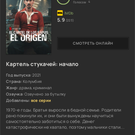
4
Голосов:
5.9
(223)
СМОТРЕТЬ ОНЛАЙН
Картель стукачей: начало
Год выпуска:
2021
Страна:
Колумбия
Жанр:
драма, криминал
Озвучка:
Озвучено за бутылку
Добавлены:
все серии
1970-е годы. Братья выросли в бедной семье. Родители
рано покинули их, и они были вынуждены научиться
самостоятельно заботиться о себе. Денег
катастрофически не хватало, поэтому мальчики стали...