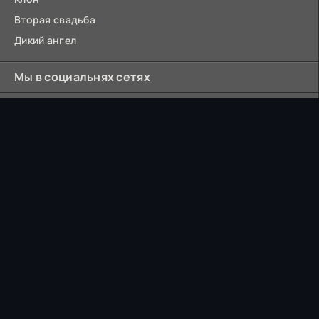
Вторая свадьба
Дикий ангел
Мы в социальнях сетях
МЫ ВКОНТАКТЕ
14 000 подписчиков