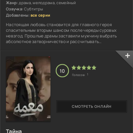
Жанр:
драма, мелодрама, семейный
Озвучка:
Субтитры
Добавлены:
все серии
Настоящая любовь становится для главного героя
спасительным вторым шансом после череды суровых
невзгод. Прошлые драмы заставили мужчину выбрать
абсолютное затворничество и рассчитывать
исключительно на собственные силы, полностью
заблокировав эмоции...
10
1
Голосов:
СМОТРЕТЬ ОНЛАЙН
Тайна