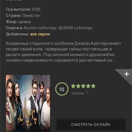
Год выпуска:
2025
Страна:
Пакистан
Жанр:
драма
Озвучка:
Nunchi субтитры, QUEENS субтитры
Добавлены:
все серии
Владелица старинного особняка Джахан Ара подчиняет
людей своей воле, превращая тайны постояльцев в
рычаги давления. Под личиной мнимого дружелюбия
хозяйки недвижимости скрывается расчетливый ум...
10
1
Голосов:
СМОТРЕТЬ ОНЛАЙН