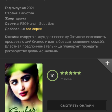
Год выпуска:
2021
Страна:
Пакистан
Жанр:
драма
Озвучка:
FSG Nunchi.Subtitles
Добавлены:
все серии
Кончина супруга вынуждает госпожу Эхтишам возглавить
процветающий бизнес и взять бразды правления семьёй.
Властная предпринимательница планирует передать
руководство делами сыновьям...
10
1
Голосов:
СМОТРЕТЬ ОНЛАЙН