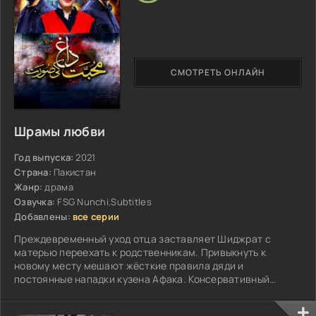
СМОТРЕТЬ ОНЛАЙН
Шрамы любви
Год выпуска:
2021
Страна:
Пакистан
Жанр:
драма
Озвучка:
FSG Nunchi.Subtitles
Добавлены:
все серии
Преждевременный уход отца заставляет Шиджрат с
матерью переехать к родственникам. Привыкнуть к
новому месту мешают жёсткие правила дяди и
постоянные нападки кузена Афака. Консервативный
юноша воспитан в строгих традициях...