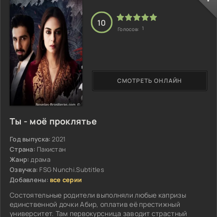
10
1
Голосов:
СМОТРЕТЬ ОНЛАЙН
Ты - моё проклятье
Год выпуска:
2021
Страна:
Пакистан
Жанр:
драма
Озвучка:
FSG Nunchi.Subtitles
Добавлены:
все серии
Состоятельные родители выполняли любые капризы
единственной дочки Абир, оплатив её престижный
университет. Там первокурсница заводит страстный