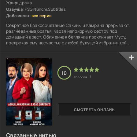
Жанр:
драма
Озвучка:
FSG Nunchi.Subtitles
Добавлены:
все серии
Секретное бракосочетание Сакины и Камрана прерывают
разгневанные братья, увозя непокорную сестру под
домашний арест. Обиженная беглянка проклинает Мусу,
предрекая ему несчастье с любой будущей избранницей...
10
1
Голосов:
СМОТРЕТЬ ОНЛАЙН
Связанные нитью