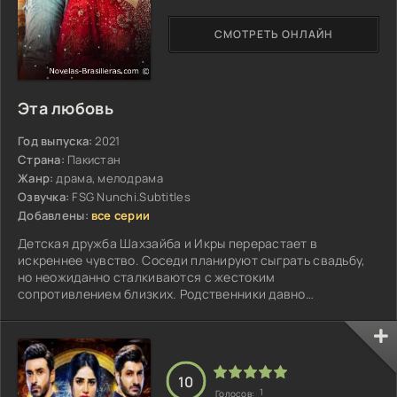
СМОТРЕТЬ ОНЛАЙН
Эта любовь
Год выпуска:
2021
Страна:
Пакистан
Жанр:
драма, мелодрама
Озвучка:
FSG Nunchi.Subtitles
Добавлены:
все серии
Детская дружба Шахзайба и Икры перерастает в
искреннее чувство. Соседи планируют сыграть свадьбу,
но неожиданно сталкиваются с жестоким
сопротивлением близких. Родственники давно
предопределили будущее детей...
10
1
Голосов: