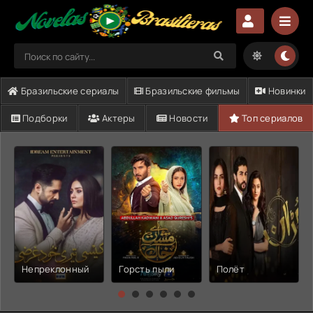
Бразильские сериалы
Бразильские фильмы
Новинки
Подборки
Актеры
Новости
Топ сериалов
Непреклонный
Горсть пыли
Полёт