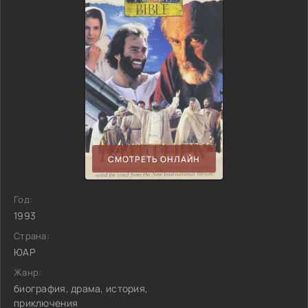
СМОТРЕТЬ ОНЛАЙН
Год:
1993
Страна:
ЮАР
Жанр:
биография, драма, история,
приключения