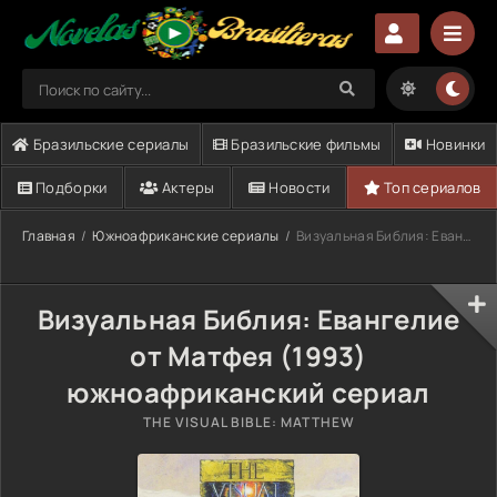
Бразильские сериалы
Бразильские фильмы
Новинки
Подборки
Актеры
Новости
Топ сериалов
Главная
Южноафриканские сериалы
Визуальная Библия: Евангелие от Матфея (1993)
Визуальная Библия: Евангелие
от Матфея (1993)
южноафриканский сериал
THE VISUAL BIBLE: MATTHEW