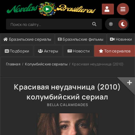
Бразильские сериалы
Бразильские фильмы
Новинки
Подборки
Актеры
Новости
Топ сериалов
Главная
Колумбийские сериалы
Красивая неудачница (2010)
Красивая неудачница (2010)
колумбийский сериал
BELLA CALAMIDADES