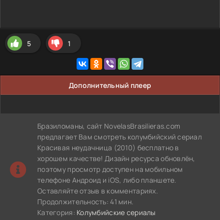
5
1
Дополнительный плеер
Бразиломаны, сайт NovelasBrasilieras.com
предлагает Вам смотреть колумбийский сериал
Красивая неудачница (2010) бесплатно в
хорошем качестве! Дизайн ресурса обновлён,
поэтому просмотр доступен на мобильном
телефоне Андроид и iOS, либо планшете.
Оставляйте отзыв в комментариях.
Продолжительность: 41 мин.
Категория:
Колумбийские сериалы