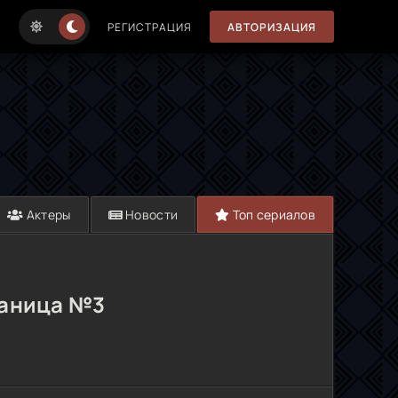
РЕГИСТРАЦИЯ
АВТОРИЗАЦИЯ
Актеры
Новости
Топ сериалов
раница №3