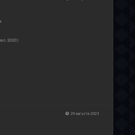
а
ал, 2000)
29 августа 2023