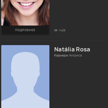
ПОДРОБНЕЕ
1428
Natália Rosa
Карьера:
Актриса