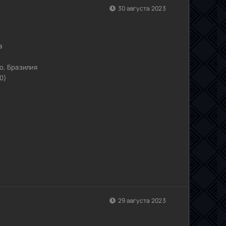
30 августа 2023
а
о, Бразилия
0)
29 августа 2023