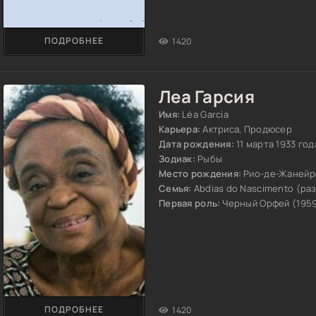
ПОДРОБНЕЕ
1420
Леа Гарсия
Имя:
Léa Garcia
Карьера:
Актриса, Продюсер
Дата рождения:
11 марта 1933 год
Зодиак:
Рыбы
Место рождения:
Рио-де-Жанейр
Семья:
Abdias do Nascimento (ра
Первая роль:
Черный Орфей (195
ПОДРОБНЕЕ
1420