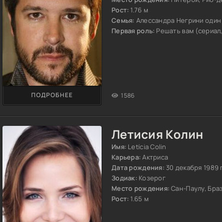
Рост:
1.76 м
Семья:
Алессандра Негрини один
Первая роль:
Решать вам (сериал,
ПОДРОБНЕЕ
1586
Летисия Колин
Имя:
Letícia Colin
Карьера:
Актриса
Дата рождения:
30 декабря 1989 
Зодиак:
Козерог
Место рождения:
Сан-Паулу, Бра
Рост:
1.65 м