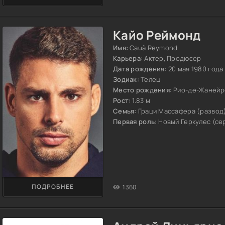
Кайо Реймонд
Имя:
Cauã Reymond
Карьера:
Актер, Продюсер
Дата рождения:
20 мая 1980 года
Зодиак:
Телец
Место рождения:
Рио-де-Жанейр
Рост:
1.83 м
Семья:
Граци Массафера (развод
Первая роль:
Новый Геркулес (сери
ПОДРОБНЕЕ
1360