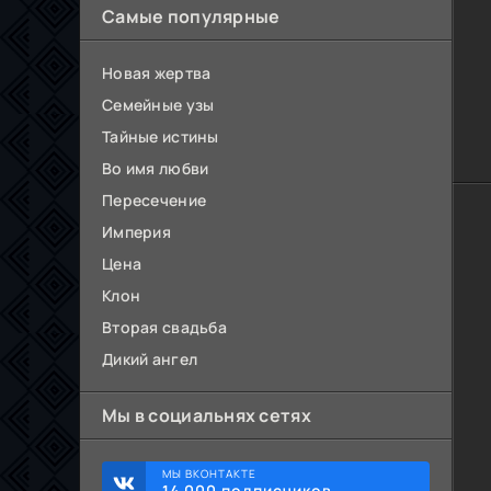
Самые популярные
Новая жертва
Семейные узы
Тайные истины
Во имя любви
Пересечение
Империя
Цена
Клон
Вторая свадьба
Дикий ангел
Мы в социальнях сетях
МЫ ВКОНТАКТЕ
14 000 подписчиков