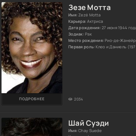
Зезе Мотта
Имя:
Zezé Motta
Карьера:
Актриса
Дата рождения:
27 июня 1944 год
Зодиак:
Рак
Место рождения:
Рио-де-Жанейр
Первая роль:
Клео и Даниель (197
ПОДРОБНЕЕ
2034
Шай Суэди
Имя:
Chay Suede