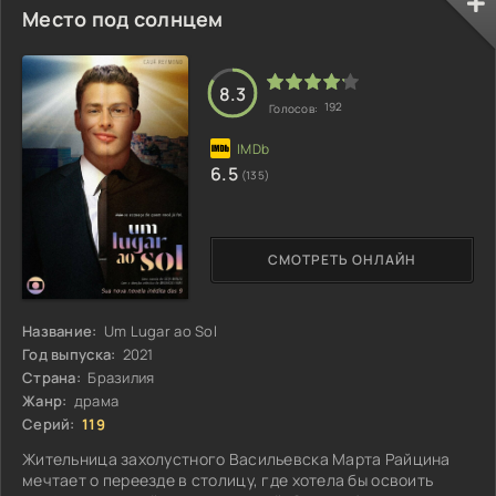
Место под солнцем
8.3
192
Голосов:
6.5
(135)
СМОТРЕТЬ ОНЛАЙН
Название:
Um Lugar ao Sol
Год выпуска:
2021
Страна:
Бразилия
Жанр:
драма
Серий:
119
Жительница захолустного Васильевска Марта Райцина
мечтает о переезде в столицу, где хотела бы освоить