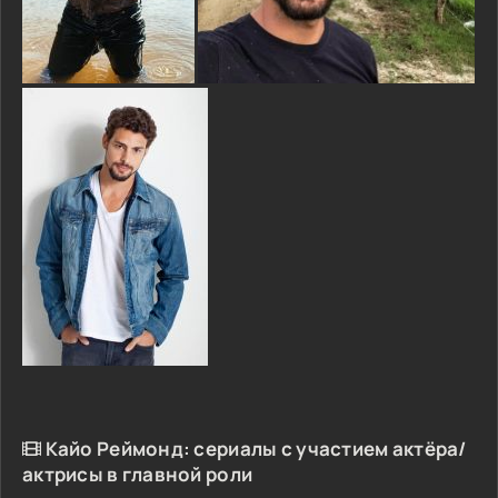
Кайо Реймонд: сериалы с участием актёра/
актрисы в главной роли