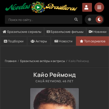
Бразильские сериалы
Бразильские фильмы
Новинки
Подборки
Актеры
Новости
Топ сериалов
Главная
Бразильские актёры и актрисы
Кайо Реймонд
Кайо Реймонд
CAUÃ REYMOND
, 46 ЛЕТ