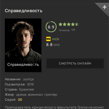
Справедливость
8.9
103
Голосов:
8.8
(938)
СМОТРЕТЬ ОНЛАЙН
Название:
Justiça
Год выпуска:
2016
Страна:
Бразилия
Жанр:
драма, криминал, триллер
Серий:
20
Преподаватель юридического факультета Элиза не может