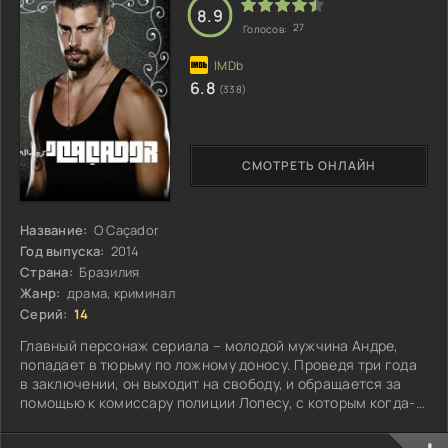
8.9
27
Голосов:
6.8
(338)
СМОТРЕТЬ ОНЛАЙН
Название:
O Caçador
Год выпуска:
2014
Страна:
Бразилия
Жанр:
драма, криминал
Серий:
14
Главный персонаж сериала – молодой мужчина Андре,
попадает в тюрьму по ложному доносу. Проведя три года
в заключении, он выходит на свободу, и обращается за
помощью к комиссару полиции Лопесу, с которым когда-
то работал...