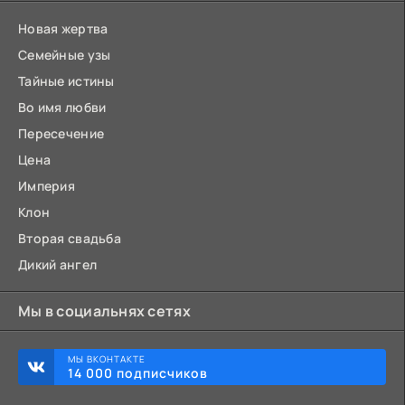
Новая жертва
Семейные узы
Тайные истины
Во имя любви
Пересечение
Цена
Империя
Клон
Вторая свадьба
Дикий ангел
Мы в социальнях сетях
МЫ ВКОНТАКТЕ
14 000 подписчиков