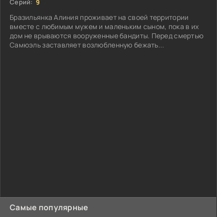
Серий:
9
Бразильянка Алиния проживает на своей территории
вместе с любимым мужем и маленьким сыном, пока в их
дом не врываются вооруженные бандиты. Перед смертью
Самюэль заставляет возлюбленную бежать...
Самые популярные