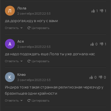
Лола
Л
1
1
2 сентября 2023 22:53
да,дорогая,иду в ногу с вами
Ответить
Цитировать
Ася
А
0
1
2 сентября 2023 22:53
да надо подождать еще Лола ты уже догнала нас
Ответить
Цитировать
Клео
К
0
0
2 сентября 2023 22:53
Индира тоже такая странная религиозная черезчур у
бразильцев одни крайности
Ответить
Цитировать