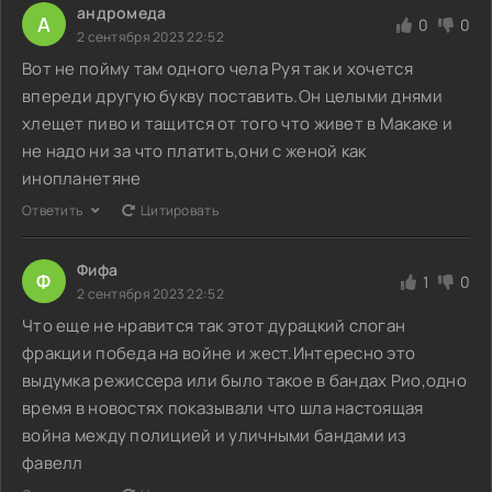
андромеда
А
0
0
2 сентября 2023 22:52
Вот не пойму там одного чела Руя так и хочется
впереди другую букву поставить.Он целыми днями
хлещет пиво и тащится от того что живет в Макаке и
не надо ни за что платить,они с женой как
инопланетяне
Ответить
Цитировать
Фифа
Ф
1
0
2 сентября 2023 22:52
Что еще не нравится так этот дурацкий слоган
фракции победа на войне и жест.Интересно это
выдумка режиссера или было такое в бандах Рио,одно
время в новостях показывали что шла настоящая
война между полицией и уличными бандами из
фавелл