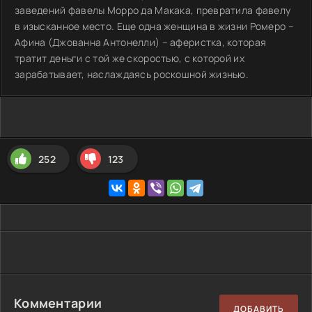
заведений фавелы Морро да Макака, превратила фавелу
в изысканное место. Еще одна женщина в жизни Ромеро –
Афина (Джованна Антонелли) – аферистка, которая
тратит деньги с той же скоростью, с которой их
зарабатывает, наслаждаясь роскошной жизнью.
252
123
Комментарии
ДОБАВИТЬ