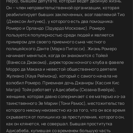
Неро), бывшем депутате, который ведет двойную жизнь.
Он – член неправительственной организации, которая
реабилитирует бывших заключенных, возглавляемой Тио
(Джексон Антунес), у которого есть два помощника:
Ромеро и Орландо (Эдуардо Московис). Ромеро
пользуется популярностью среди людей и является
примером для своего приемного сына честного
полицейского Данте (Марко Пигосси). Жизнь Ромеро
начинает меняться, когда он знакомится с Тойей
(Ванесса Джакомо), директором ночного клуба в фавеле
Морро да Макака и невестой общественного деятеля
Жулиано (Кауа Реймонд), который с самого начала не
взлюбил Ромеро. Приемная дочь Джаниры (Кассия Кис
Магро) Тойя работает у Адисабебы (Сюзана Виейра),
женщине, которая давно соперничает с ее матерью из-за
таинственного Зе Марии (Тони Рамос), местожительство
которого никому неизвестно из-за того, что он все время
скрывается от полиции из-за преступления, которого он,
как он клянется, не совершал. Бывшая проститутка
Адисабеба, купившая со временем большую часть