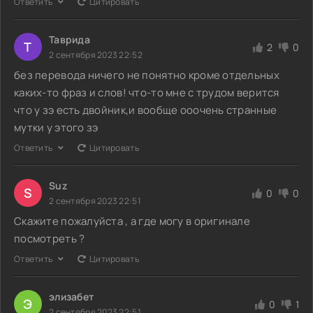
Ответить
Цитировать
Таврида
Т
2
0
2 сентября 2023 22:52
без перевода ничего не понятно кроме отдельных
каких-то фраз и слов! что-то мне с трудом верится
что у зэ есть двойник,и вообще ооочень странные
мутки у этого зэ
Ответить
Цитировать
Suz
S
0
0
2 сентября 2023 22:51
Скажите пожалуйста , а где могу в оригинале
посмотреть ?
Ответить
Цитировать
элизабет
Э
0
1
2 сентября 2023 22:51