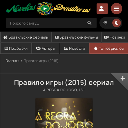
Бразильские сериалы
Бразильские фильмы
Новинки
Подборки
Актеры
Новости
Топ сериалов
Главная
Правило игры (2015)
Правило игры (2015) сериал
A REGRA DO JOGO, 18+