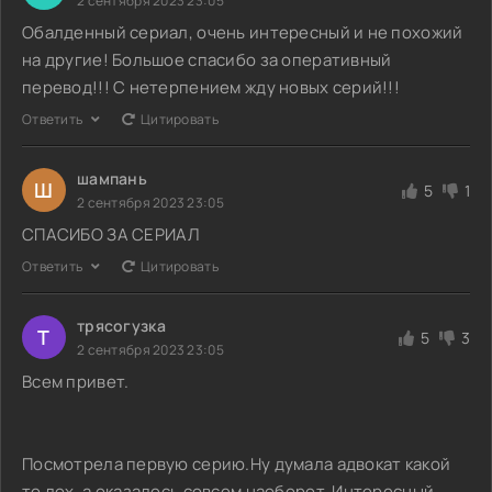
2 сентября 2023 23:05
Обалденный сериал, очень интересный и не похожий
на другие! Большое спасибо за оперативный
перевод!!! С нетерпением жду новых серий!!!
Ответить
Цитировать
шампань
Ш
5
1
2 сентября 2023 23:05
СПАСИБО ЗА СЕРИАЛ
Ответить
Цитировать
трясогузка
Т
5
3
2 сентября 2023 23:05
Всем привет.
Посмотрела первую серию.Ну думала адвокат какой
то лох, а оказалось совсем наоборот. Интересный