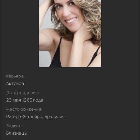
Карьера:
Актриса
Дата рождения:
26 мая 1965 года
Место рождения:
Рио-де-Жанейро, Бразилия
Зодиак:
Близнецы