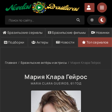
Бразильские сериалы
Бразильские фильмы
Новинки
Подборки
Актеры
Новости
Топ сериалов
Главная
Бразильские актёры и актрисы
Мария Клара Гейрос
Мария Клара Гейрос
MARIA CLARA GUEIROS
, 61 ГОД