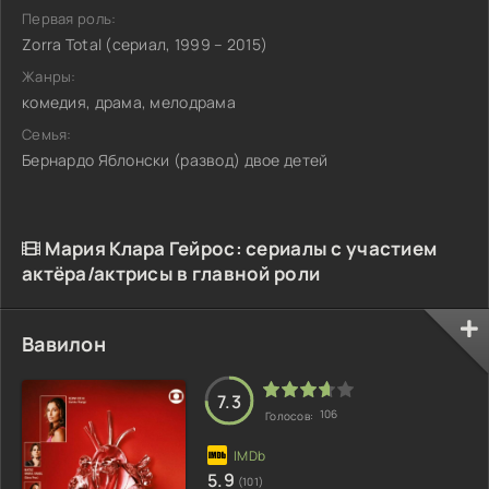
Первая роль:
Zorra Total (сериал, 1999 – 2015)
Жанры:
комедия, драма, мелодрама
Семья:
Бернардо Яблонски (развод) двое детей
Мария Клара Гейрос: сериалы с участием
актёра/актрисы в главной роли
Вавилон
7.3
106
Голосов:
5.9
(101)