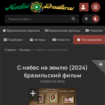
Бразильские сериалы
Бразильские фильмы
Новинки
Подборки
Актеры
Новости
Топ сериалов
Главная
Фильмы
С небес на землю (2024)
С небес на землю (2024)
бразильский фильм
CAINDO NA REAL