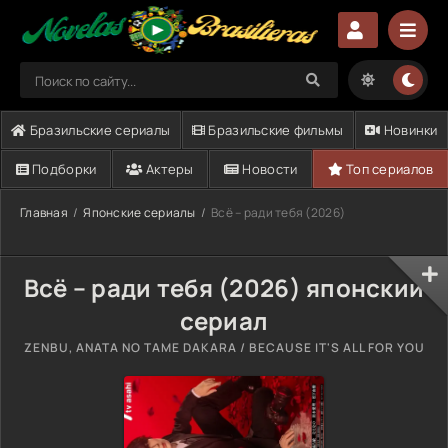
Бразильские сериалы
Бразильские фильмы
Новинки
Подборки
Актеры
Новости
Топ сериалов
Главная
Японские сериалы
Всё – ради тебя (2026)
Всё – ради тебя (2026) японский
сериал
ZENBU, ANATA NO TAME DAKARA / BECAUSE IT'S ALL FOR YOU