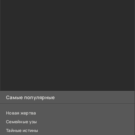
Самые популярные
Новая жертва
Семейные узы
Тайные истины