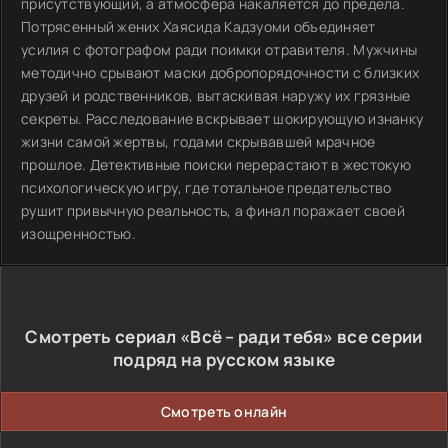
присутствующий, а атмосфера накаляется до предела.
Потрясенный жених Хаясида Кадзуоми объединяет
усилия с фотографом ради поимки отравителя. Мужчины
методично срывают маски добропорядочности с близких
друзей и родственников, вытаскивая наружу их грязные
секреты. Расследование вскрывает шокирующую изнанку
жизни самой жертвы, годами скрывавшей мрачное
прошлое. Детективные поиски перерастают в жестокую
психологическую игру, где тотальное предательство
рушит привычную реальность, а финал поражает своей
изощренностью.
Смотреть сериал «Всё – ради тебя» все серии
подряд на русском языке
Смотреть онлайн