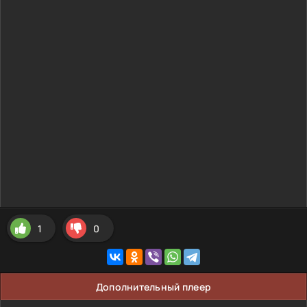
1
0
Дополнительный плеер