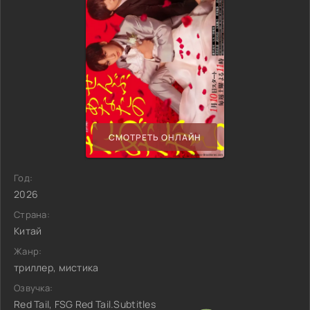
СМОТРЕТЬ ОНЛАЙН
Год:
2026
Страна:
Китай
Жанр:
триллер, мистика
Озвучка:
Red Tail, FSG Red Tail.Subtitles