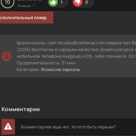
10
1
0
1
Голосов:
ополнительный плеер
Бразиломаны, сайт NovelasBrasilieras.com предлагает 
(2024) бесплатно в хорошем качестве! Дизайн ресурса 
мобильном телефоне Андроид и iOS, либо планшете. Ос
Продолжительность: 31 мин.
Категория:
Японские сериалы
Комментарии
Комментариев еще нет. Хотите быть первым?