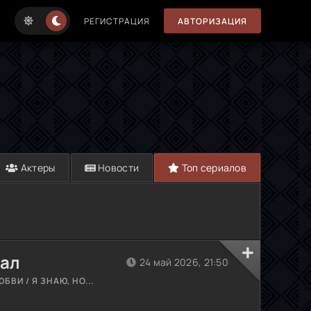
РЕГИСТРАЦИЯ
АВТОРИЗАЦИЯ
Актеры
Новости
Топ сериалов
иал
24 май 2026, 21:50
БВИ / Я ЗНАЮ, НО...