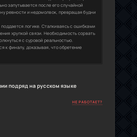
ьно запутывается после его случайной
ну ревности и недомолвок, превращая будни
е поддается логике. Сталкиваясь с ошибками
ения хрупкой связи. Необходимость сорвать
олкнуться с суровой реальностью.
я к финалу, доказывая, что обретение
ии подряд на русском языке
НЕ РАБОТАЕТ?