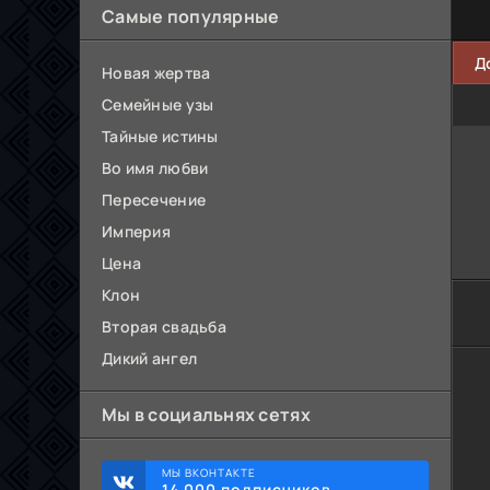
Самые популярные
Д
Новая жертва
Семейные узы
Тайные истины
Во имя любви
Пересечение
Империя
Цена
Клон
Вторая свадьба
Дикий ангел
Мы в социальнях сетях
МЫ ВКОНТАКТЕ
14 000 подписчиков