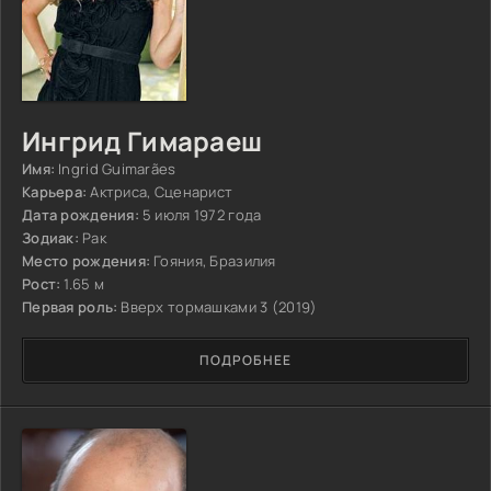
Ингрид Гимараеш
Имя:
Ingrid Guimarães
Карьера:
Актриса, Сценарист
Дата рождения:
5 июля 1972 года
Зодиак:
Рак
Место рождения:
Гояния, Бразилия
Рост:
1.65 м
Первая роль:
Вверх тормашками 3 (2019)
ПОДРОБНЕЕ