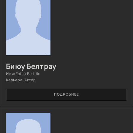
Биюу Белтрау
Имя:
Fábio Beltrão
Карьера:
Актер
ПОДРОБНЕЕ