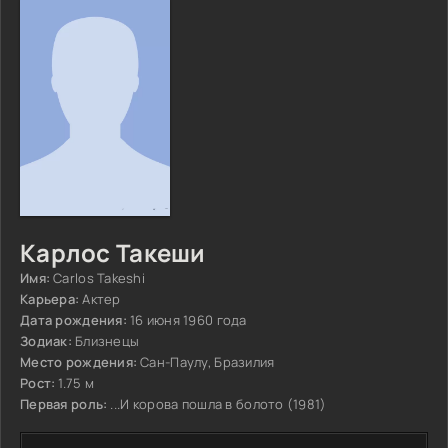
Карлос Такеши
Имя:
Carlos Takeshi
Карьера:
Актер
Дата рождения:
16 июня 1960 года
Зодиак:
Близнецы
Место рождения:
Сан-Паулу, Бразилия
Рост:
1.75 м
Первая роль:
...И корова пошла в болото (1981)