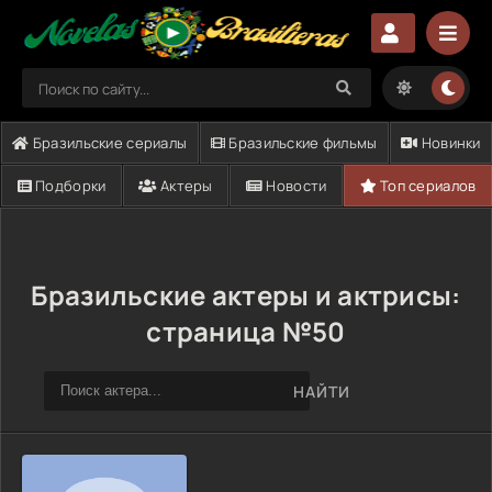
Бразильские сериалы
Бразильские фильмы
Новинки
Подборки
Актеры
Новости
Топ сериалов
Бразильские актеры и актрисы:
страница №50
НАЙТИ