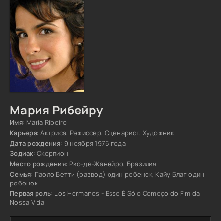
Мария Рибейру
Имя:
Maria Ribeiro
Карьера:
Актриса, Режиссер, Сценарист, Художник
Дата рождения:
9 ноября 1975 года
Зодиак:
Скорпион
Место рождения:
Рио-де-Жанейро, Бразилия
Семья:
Паоло Бетти (развод) один ребенок, Кайу Блат один
ребенок
Первая роль:
Los Hermanos - Esse É Só o Começo do Fim da
Nossa Vida