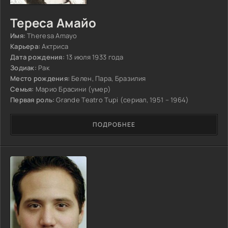
Тереса Амайо
Имя:
Theresa Amayo
Карьера:
Актриса
Дата рождения:
13 июля 1933 года
Зодиак:
Рак
Место рождения:
Белен, Пара, Бразилия
Семья:
Марио Брасини (умер)
Первая роль:
Grande Teatro Tupi (сериал, 1951 – 1964)
ПОДРОБНЕЕ