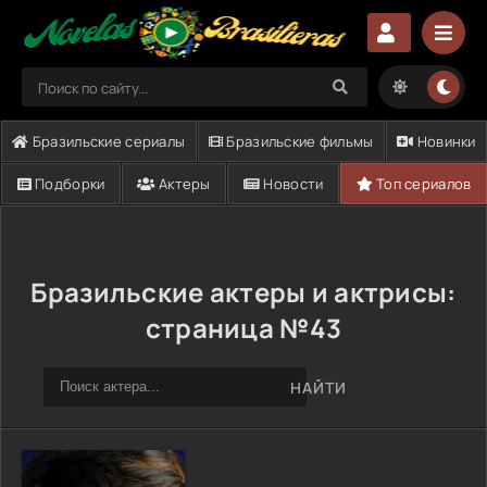
Бразильские сериалы
Бразильские фильмы
Новинки
Подборки
Актеры
Новости
Топ сериалов
Бразильские актеры и актрисы:
страница №43
НАЙТИ