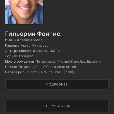
Гильерми Фонтис
Имя:
Guilherme Fontes
Карьера:
Актер, Режиссер
Дата рождения:
8 января 1967 года
Зодиак:
Козерог
Место рождения:
Петрополис, Рио-де-Жанейро, Бразилия
Семья:
Патрисия Линс Э Силва двое детей
Первая роль:
Chatô, O Rei do Brasil (2008)
ПОДРОБНЕЕ
ЗАГРУЗИТЬ ЕЩЕ