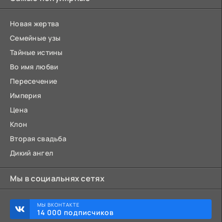
Новая жертва
Семейные узы
Тайные истины
Во имя любви
Пересечение
Империя
Цена
Клон
Вторая свадьба
Дикий ангел
Мы в социальнях сетях
МЫ ВКОНТАКТЕ
14 000 подписчиков