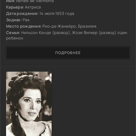
Имя:
Renée de Vielmond
Карьера:
Актриса
Дата рождения:
14 июля 1953 года
Зодиак:
Рак
Место рождения:
Рио-де-Жанейро, Бразилия
Семья:
Нильсон Конде (развод), Жозе Вилкер (развод) один
ребенок
ПОДРОБНЕЕ