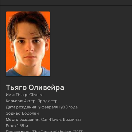
Тьяго Оливейра
Имя:
Thiago Oliveira
Карьера:
Актер, Продюсер
Дата рождения:
9 февраля 1988 года
Зодиак:
Водолей
Место рождения:
Сан-Паулу, Бразилия
Рост:
1.68 м
Первая роль:
The Dress of Myriam (2017)