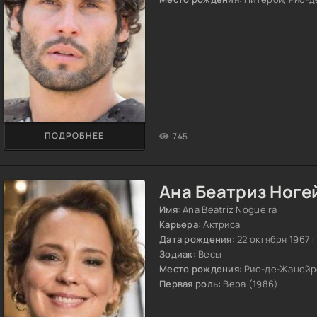
ПОДРОБНЕЕ
745
Ана Беатриз Ноге
Имя:
Ana Beatriz Nogueira
Карьера:
Актриса
Дата рождения:
22 октября 1967 
Зодиак:
Весы
Место рождения:
Рио-де-Жанейр
Первая роль:
Вера (1986)