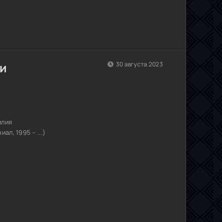
и
30 августа 2023
илия
ал, 1995 – ...)