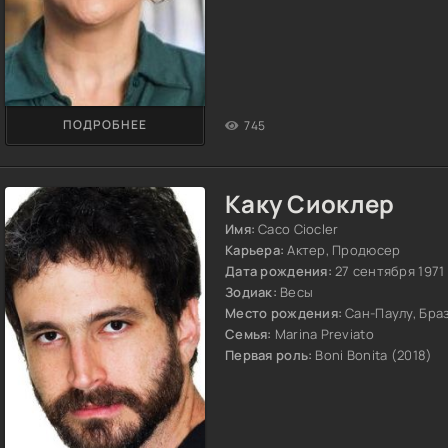
ПОДРОБНЕЕ
745
Каку Сиоклер
Имя:
Caco Ciocler
Карьера:
Актер, Продюсер
Дата рождения:
27 сентября 1971
Зодиак:
Весы
Место рождения:
Сан-Паулу, Бра
Семья:
Marina Previato
Первая роль:
Boni Bonita (2018)