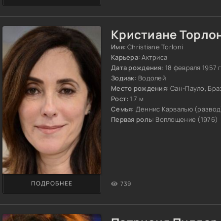
Кристиане Торло
Имя:
Christiane Torloni
Карьера:
Актриса
Дата рождения:
18 февраля 1957 
Зодиак:
Водолей
Место рождения:
Сан-Пауло, Бра
Рост:
1.7 м
Семья:
Деннис Карвалью (развод)
Первая роль:
Воплощение (1976)
ПОДРОБНЕЕ
739