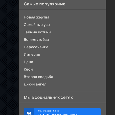
Самые популярные
Новая жертва
Семейные узы
Тайные истины
Во имя любви
Пересечение
Империя
Цена
Клон
Вторая свадьба
Дикий ангел
Мы в социальнях сетях
МЫ ВКОНТАКТЕ
14 000 подписчиков