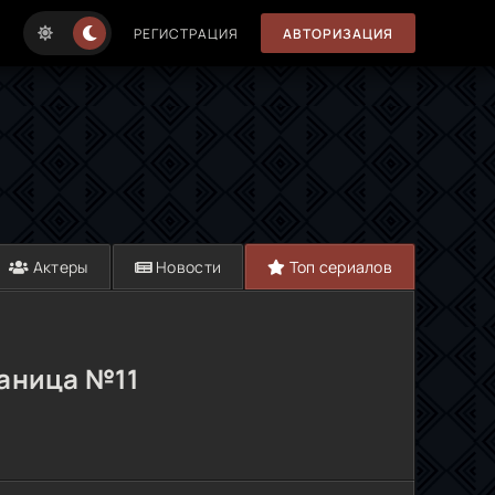
РЕГИСТРАЦИЯ
АВТОРИЗАЦИЯ
Актеры
Новости
Топ сериалов
раница №11