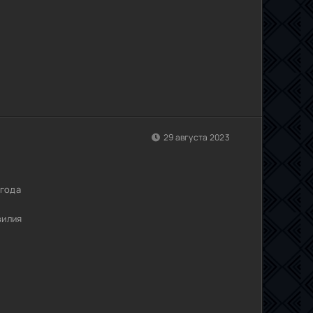
29 августа 2023
 года
зилия