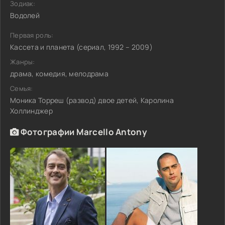
Зодиак:
Водолей
Первая роль:
Кассета и планета (сериал, 1992 – 2009)
Жанры:
драма, комедия, мелодрама
Семья:
Моника Торреш (развод) двое детей, Каролина
Холлинджер
Фотографии Marcello Antony