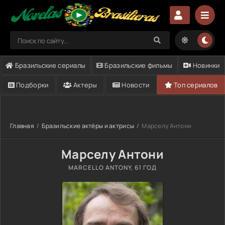
Бразильские сериалы
Бразильские фильмы
Новинки
Подборки
Актеры
Новости
Топ сериалов
Главная
Бразильские актёры и актрисы
Марселу Антони
Марселу Антони
MARCELLO ANTONY
, 61 ГОД