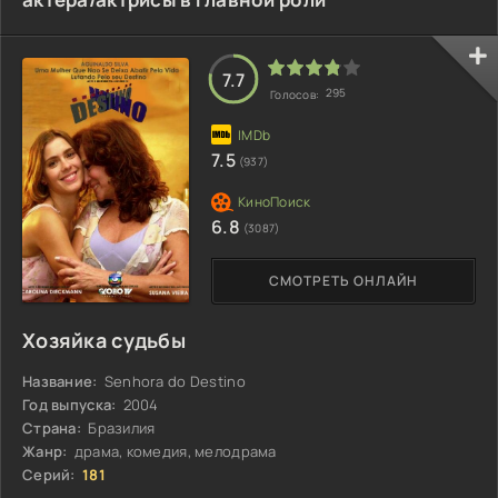
7.7
295
Голосов:
7.5
(937)
6.8
(3087)
СМОТРЕТЬ ОНЛАЙН
Хозяйка судьбы
Название:
Senhora do Destino
Год выпуска:
2004
Страна:
Бразилия
Жанр:
драма, комедия, мелодрама
Серий:
181