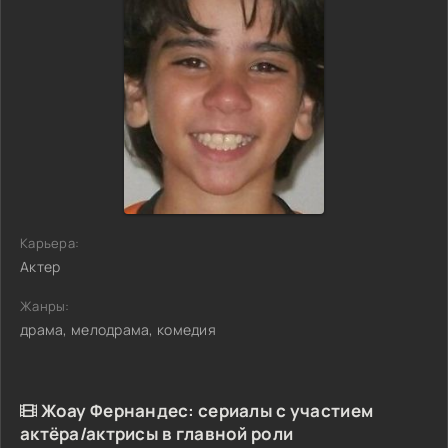
Карьера:
Актер
Жанры:
драма, мелодрама, комедия
Жоау Фернандес: сериалы с участием
актёра/актрисы в главной роли