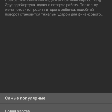
Эдуардо Фортуна недавно потерял работу. Поскольку
жена готовится родить второго ребенка, подобный
поворот становится тяжелым ударом для финансового
благополучия четы...
Самые популярные
Новая жертва