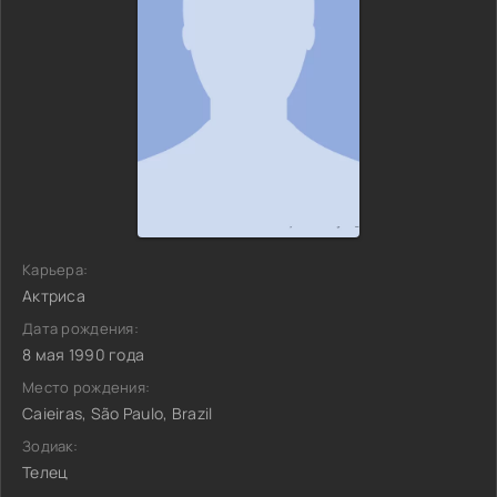
Карьера:
Актриса
Дата рождения:
8 мая 1990 года
Место рождения:
Caieiras, São Paulo, Brazil
Зодиак:
Телец