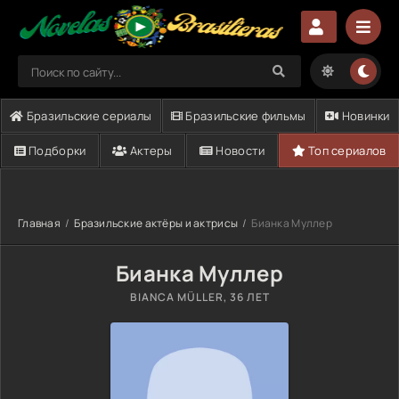
Бразильские сериалы
Бразильские фильмы
Новинки
Подборки
Актеры
Новости
Топ сериалов
Главная
Бразильские актёры и актрисы
Бианка Муллер
Бианка Муллер
BIANCA MÜLLER
, 36 ЛЕТ