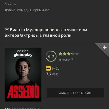
Жанры:
драма, комедия, криминал
Бианка Муллер: сериалы с участием
актёра/актрисы в главной роли
6.7
3
Голосов:
7.7
(162)
СМОТРЕТЬ ОНЛАЙН