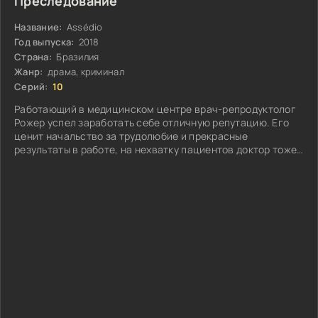
Преследование
Название:
Assédio
Год выпуска:
2018
Страна:
Бразилия
Жанр:
драма, криминал
Серий:
10
Работающий в медицинском центре врач-репродуктолог
Рожер успел заработать себе отличную репутацию. Его
ценит начальство за трудолюбие и прекрасные
результаты в работе, на нехватку пациентов доктор тоже
не может пожаловаться...