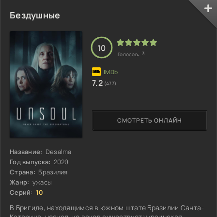
Бездушные
10
3
Голосов:
7.2
(477)
СМОТРЕТЬ ОНЛАЙН
Название:
Desalma
Год выпуска:
2020
Страна:
Бразилия
Жанр:
ужасы
Серий:
10
В Бригиде, находящимся в южном штате Бразилии Санта-
Катарина, несколько веков существует украинская