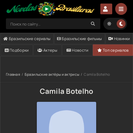
Бразильские сериалы
Бразильские фильмы
Новинки
Подборки
Актеры
Новости
Топ сериалов
Главная
Бразильские актёры и актрисы
Camila Botelho
Camila Botelho