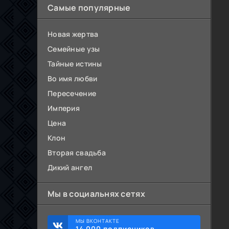
Самые популярные
Новая жертва
Семейные узы
Тайные истины
Во имя любви
Пересечение
Империя
Цена
Клон
Вторая свадьба
Дикий ангел
Мы в социальнях сетях
МЫ ВКОНТАКТЕ
14 000 подписчиков