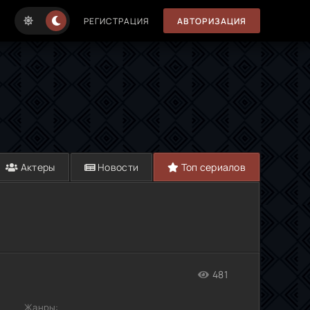
РЕГИСТРАЦИЯ
АВТОРИЗАЦИЯ
Актеры
Новости
Топ сериалов
481
Жанры: