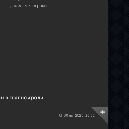
драма, мелодрама
сы в главной роли
30 авг 2023, 20:32