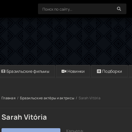
Бразильские фильмы
Новинки
Подборки
Главная
Бразильские актёры и актрисы
Sarah Vitória
Sarah Vitória
Карьера: