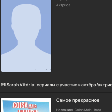
Актриса
Sarah Vitória: сериалы с участием актёра/актри
Самое прекрасное
Название:
Coisa Mais Linda