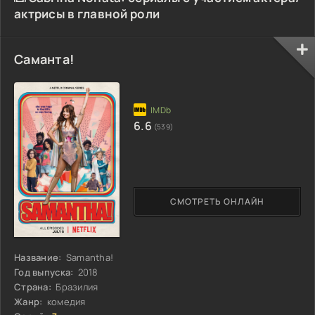
актрисы в главной роли
Саманта!
6.6
(539)
СМОТРЕТЬ ОНЛАЙН
Название:
Samantha!
Год выпуска:
2018
Страна:
Бразилия
Жанр:
комедия