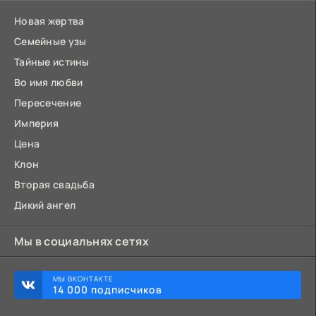
Новая жертва
Семейные узы
Тайные истины
Во имя любви
Пересечение
Империя
Цена
Клон
Вторая свадьба
Дикий ангел
Мы в социальнях сетях
МЫ ВКОНТАКТЕ
14 000 подписчиков