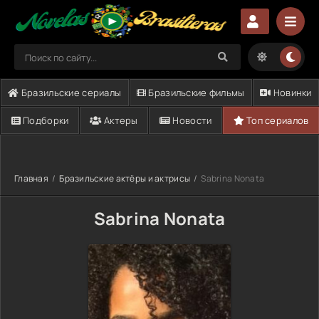
Бразильские сериалы
Бразильские фильмы
Новинки
Подборки
Актеры
Новости
Топ сериалов
Главная
Бразильские актёры и актрисы
Sabrina Nonata
Sabrina Nonata