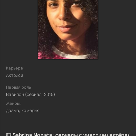
Карьера:
Актриса
Первая роль:
Вавилон (сериал, 2015)
Жанры:
драма, комедия
Sabrina Nonata: сериалы с участием актёра/