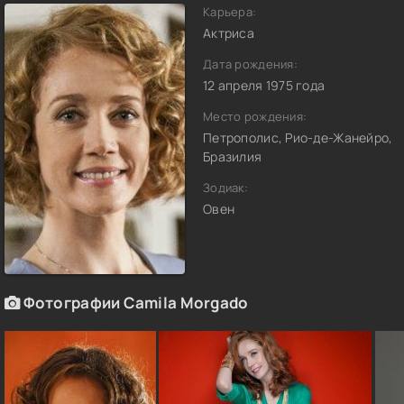
Карьера:
Актриса
Дата рождения:
12 апреля 1975 года
Место рождения:
Петрополис, Рио-де-Жанейро,
Бразилия
Зодиак:
Овен
Фотографии Camila Morgado