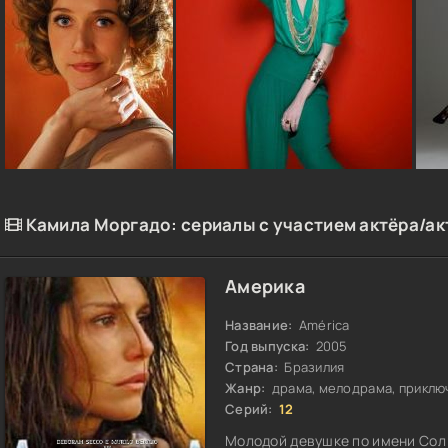
Камила Моргадо: сериалы с участием актёра/ак
Америка
Название:
América
Год выпуска:
2005
Страна:
Бразилия
Жанр:
драма, мелодрама, приклю
Серий:
12
Молодой девушке по имени Сол н