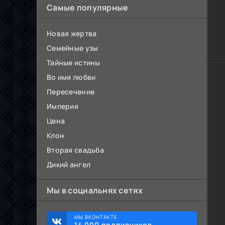
Самые популярные
Новая жертва
Семейные узы
Тайные истины
Во имя любви
Пересечение
Империя
Цена
Клон
Вторая свадьба
Дикий ангел
Мы в социальнях сетях
МЫ ВКОНТАКТЕ
14 000 подписчиков