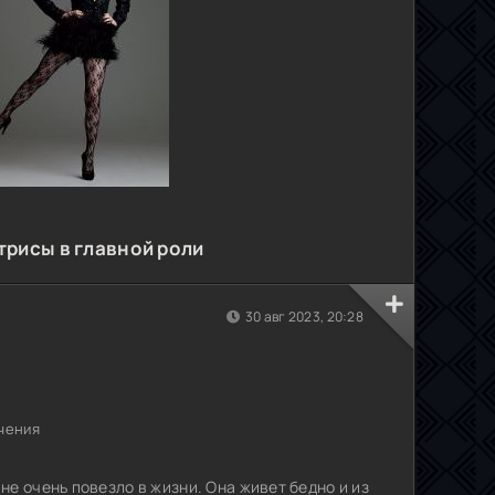
трисы в главной роли
30 авг 2023, 20:28
чения
е очень повезло в жизни. Она живет бедно и из