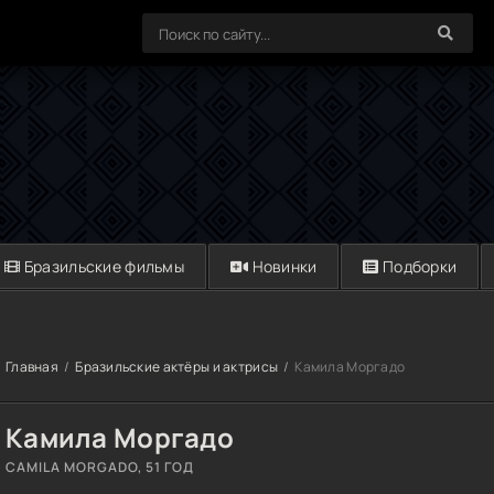
Бразильские фильмы
Новинки
Подборки
Главная
Бразильские актёры и актрисы
Камила Моргадо
Камила Моргадо
CAMILA MORGADO
, 51 ГОД