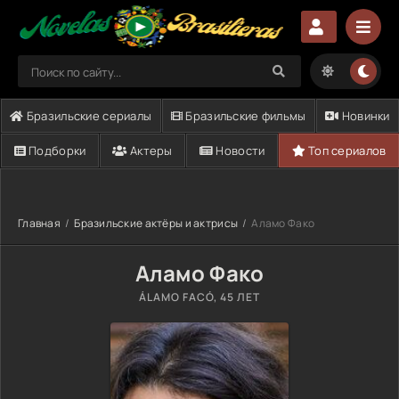
Бразильские сериалы
Бразильские фильмы
Новинки
Подборки
Актеры
Новости
Топ сериалов
Главная
Бразильские актёры и актрисы
Аламо Фако
Аламо Фако
ÁLAMO FACÓ
, 45 ЛЕТ