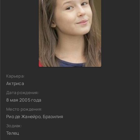
Карьера:
Актриса
Дата рождения:
8 мая 2005 года
Место рождения:
Рио де Жанейро, Бразилия
Зодиак:
Телец