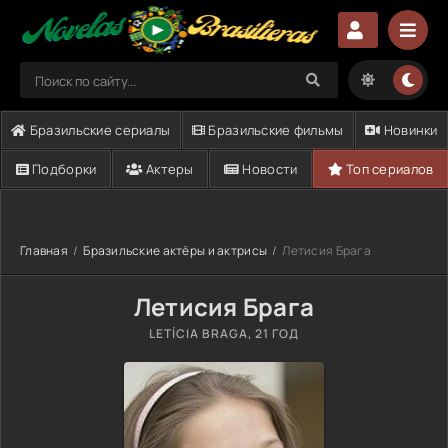
Бразильские сериалы
Бразильские фильмы
Новинки
Подборки
Актеры
Новости
Топ сериалов
Главная
Бразильские актёры и актрисы
Летисия Брага
Летисия Брага
LETÍCIA BRAGA
, 21 ГОД