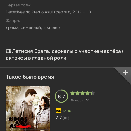
Первая роль:
Detetives do Prédio Azul (сериал, 2012 – ...)
Жанры:
драма, семейный, триллер
Летисия Брага: сериалы с участием актёра/
актрисы в главной роли
Такое было время
8.7
38
Голосов:
7.7
(110)