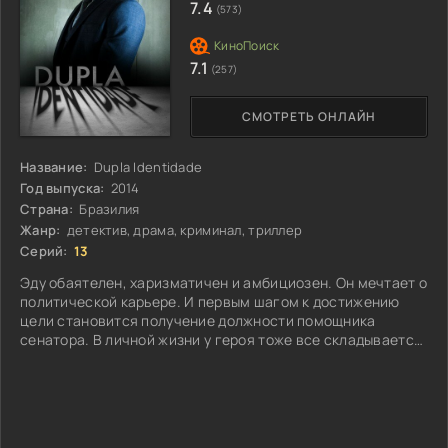
7.4
(573)
7.1
(257)
СМОТРЕТЬ ОНЛАЙН
Название:
Dupla Identidade
Год выпуска:
2014
Страна:
Бразилия
Жанр:
детектив, драма, криминал, триллер
Серий:
13
Эду обаятелен, харизматичен и амбициозен. Он мечтает о
политической карьере. И первым шагом к достижению
цели становится получение должности помощника
сенатора. В личной жизни у героя тоже все складывается
благополучно...