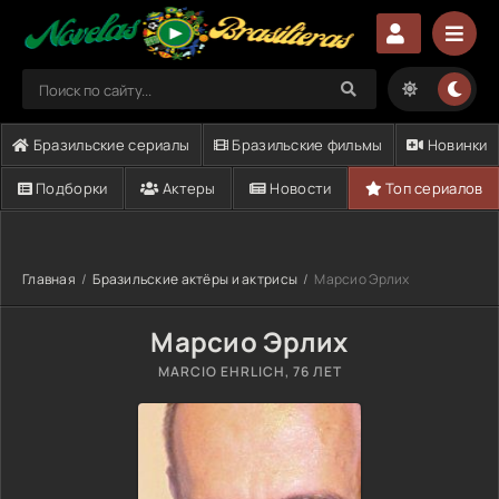
Бразильские сериалы
Бразильские фильмы
Новинки
Подборки
Актеры
Новости
Топ сериалов
Главная
Бразильские актёры и актрисы
Марсио Эрлих
Марсио Эрлих
MARCIO EHRLICH
, 76 ЛЕТ