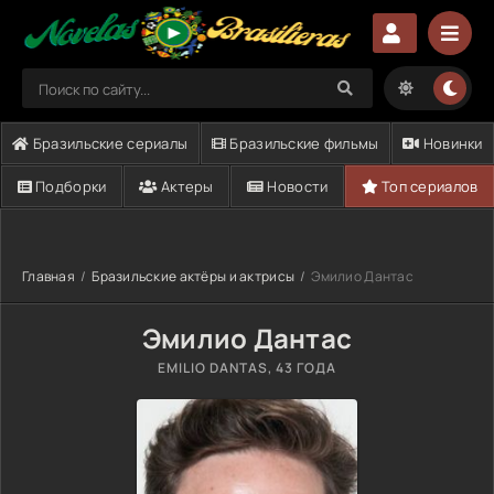
Бразильские сериалы
Бразильские фильмы
Новинки
Подборки
Актеры
Новости
Топ сериалов
Главная
Бразильские актёры и актрисы
Эмилио Дантас
Эмилио Дантас
EMILIO DANTAS
, 43 ГОДА