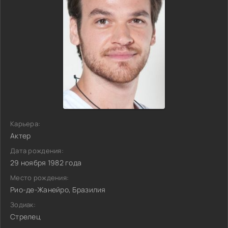
Карьера:
Актер
Дата рождения:
29 ноября 1982 года
Место рождения:
Рио-де-Жанейро, Бразилия
Зодиак:
Стрелец