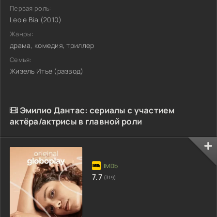
Первая роль:
Leo e Bia (2010)
Жанры:
драма, комедия, триллер
Семья:
Жизель Итье (развод)
Эмилио Дантас: сериалы с участием
актёра/актрисы в главной роли
7.7
(319)