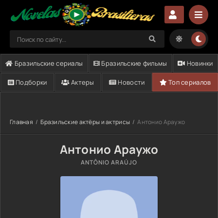
Бразильские сериалы
Бразильские фильмы
Новинки
Подборки
Актеры
Новости
Топ сериалов
Главная
Бразильские актёры и актрисы
Антонио Араужо
Антонио Араужо
ANTÔNIO ARAÚJO