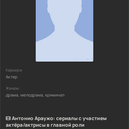
Карьера:
Актер
Жанры:
драма, мелодрама, криминал
Антонио Араужо: сериалы с участием
актёра/актрисы в главной роли