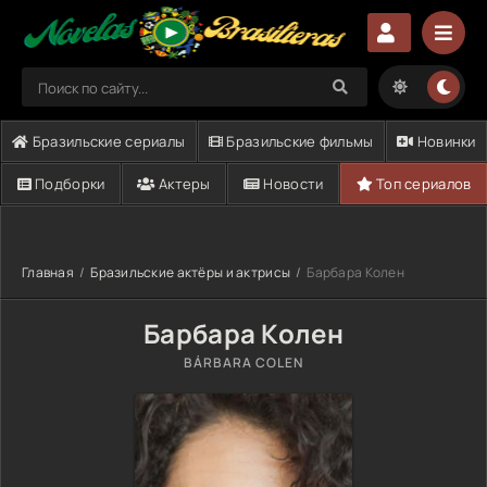
Бразильские сериалы
Бразильские фильмы
Новинки
Подборки
Актеры
Новости
Топ сериалов
Главная
Бразильские актёры и актрисы
Барбара Колен
Барбара Колен
BÁRBARA COLEN