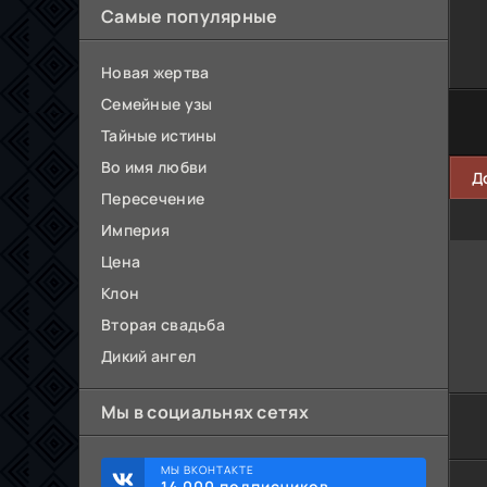
Самые популярные
Новая жертва
Семейные узы
Тайные истины
Во имя любви
Д
Пересечение
Империя
Цена
Клон
Вторая свадьба
Дикий ангел
Мы в социальнях сетях
МЫ ВКОНТАКТЕ
14 000 подписчиков