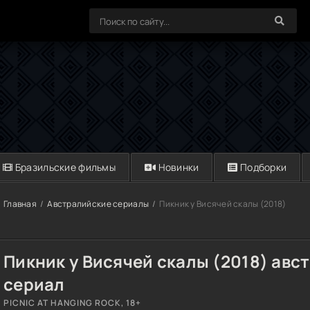
Бразильские фильмы
Новинки
Подборки
Главная
Австралийские сериалы
Пикник у Висячей скалы (2018)
Пикник у Висячей скалы (2018) авс
сериал
PICNIC AT HANGING ROCK, 18+