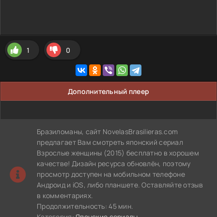
1
0
Дополнительный плеер
Бразиломаны, сайт NovelasBrasilieras.com
предлагает Вам смотреть японский сериал
Взрослые женщины (2015) бесплатно в хорошем
качестве! Дизайн ресурса обновлён, поэтому
просмотр доступен на мобильном телефоне
Андроид и iOS, либо планшете. Оставляйте отзыв
в комментариях.
Продолжительность: 45 мин.
Категория:
Японские сериалы