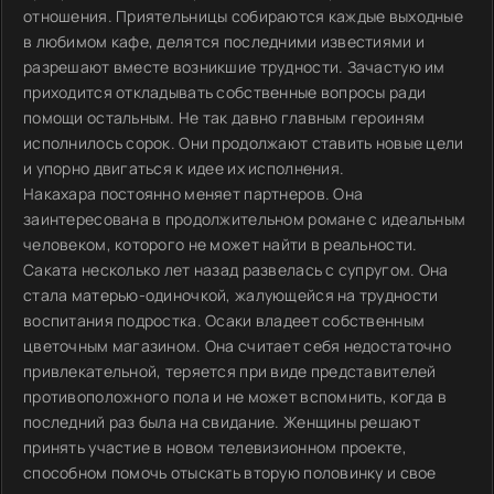
отношения. Приятельницы собираются каждые выходные
в любимом кафе, делятся последними известиями и
разрешают вместе возникшие трудности. Зачастую им
приходится откладывать собственные вопросы ради
помощи остальным. Не так давно главным героиням
исполнилось сорок. Они продолжают ставить новые цели
и упорно двигаться к идее их исполнения.
Накахара постоянно меняет партнеров. Она
заинтересована в продолжительном романе с идеальным
человеком, которого не может найти в реальности.
Саката несколько лет назад развелась с супругом. Она
стала матерью-одиночкой, жалующейся на трудности
воспитания подростка. Осаки владеет собственным
цветочным магазином. Она считает себя недостаточно
привлекательной, теряется при виде представителей
противоположного пола и не может вспомнить, когда в
последний раз была на свидание. Женщины решают
принять участие в новом телевизионном проекте,
способном помочь отыскать вторую половинку и свое