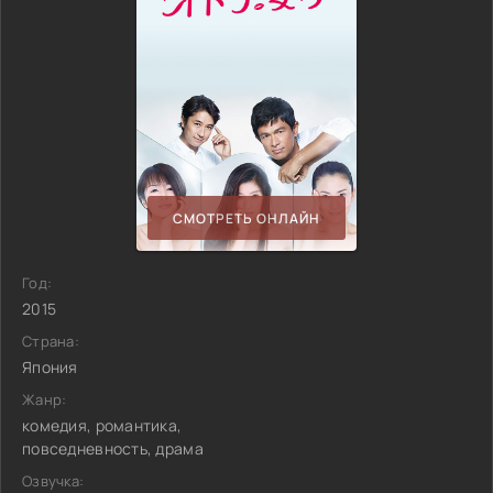
СМОТРЕТЬ ОНЛАЙН
Год:
2015
Страна:
Япония
Жанр:
комедия, романтика,
повседневность, драма
Озвучка: