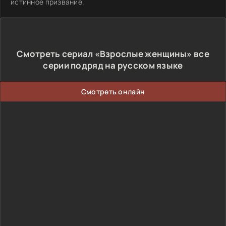
истинное призвание.
Смотреть сериал «Взрослые женщины» все
серии подряд на русском языке
Смотреть онлайн