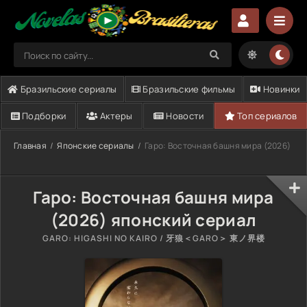
Бразильские сериалы
Бразильские фильмы
Новинки
Подборки
Актеры
Новости
Топ сериалов
Главная
Японские сериалы
Гаро: Восточная башня мира (2026)
Гаро: Восточная башня мира
(2026) японский сериал
GARO: HIGASHI NO KAIRO / 牙狼＜GARO＞ 東ノ界楼