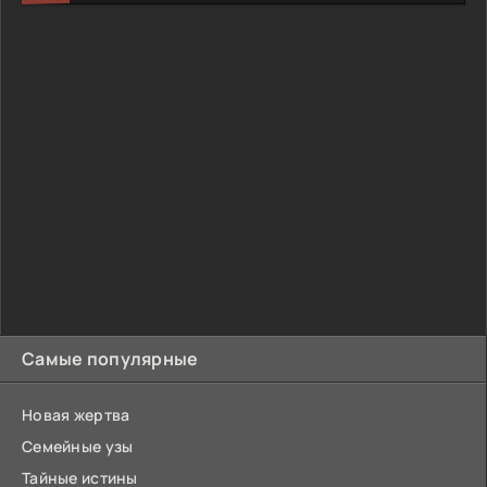
Самые популярные
Новая жертва
Семейные узы
Тайные истины