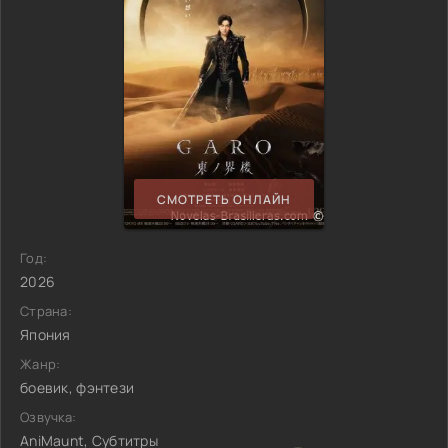
СМОТРЕТЬ ОНЛАЙН
Год:
2026
Страна:
Япония
Жанр:
боевик, фэнтези
Озвучка:
AniMaunt, Субтитры