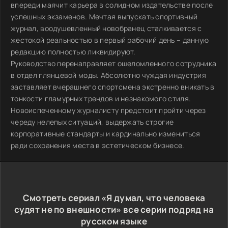
впереди маячит карьера в солидном издательстве после
успешных экзаменов. Мечтая выпускать спортивный
журнал, воодушевленный новобранец сталкивается с
жестокой реальностью в первый рабочий день – данную
редакцию полностью ликвидируют.
Руководство перенаправляет ошеломленного сотрудника
в отдел глянцевой моды. Абсолютно чуждая индустрия
заставляет вчерашнего спортсмена экстренно вникать в
тонкости гламурных трендов и незнакомого стиля.
Новоиспеченному журналисту предстоит пройти через
череду нелепых ситуаций, выдержать строгие
корпоративные стандарты и кардинально измениться
ради сохранения места в эстетическом бизнесе.
Смотреть сериал «Я думал, что человека
судят не по внешности» все серии подряд на
русском языке