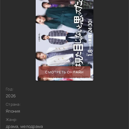
СМОТРЕТЬ ОНЛАЙН
Год:
2026
Страна:
Япония
Жанр:
драма, мелодрама