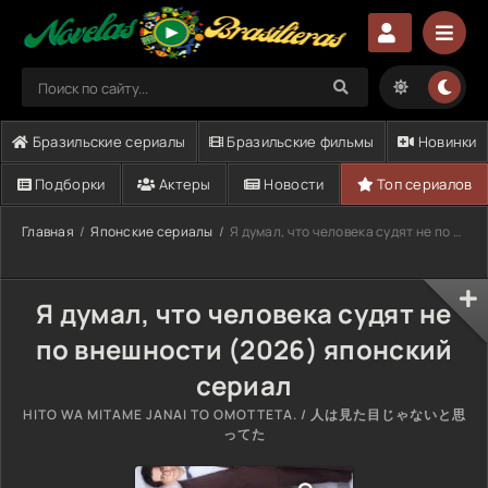
Бразильские сериалы
Бразильские фильмы
Новинки
Подборки
Актеры
Новости
Топ сериалов
Главная
Японские сериалы
Я думал, что человека судят не по внешности (2026)
Я думал, что человека судят не
по внешности (2026) японский
сериал
HITO WA MITAME JANAI TO OMOTTETA. / 人は見た目じゃないと思
ってた