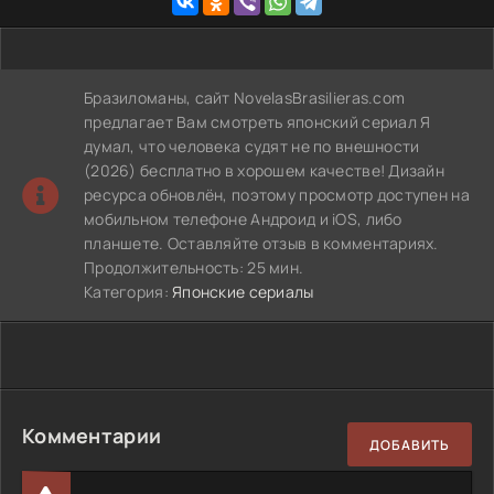
Бразиломаны, сайт NovelasBrasilieras.com
предлагает Вам смотреть японский сериал Я
думал, что человека судят не по внешности
(2026) бесплатно в хорошем качестве! Дизайн
ресурса обновлён, поэтому просмотр доступен на
мобильном телефоне Андроид и iOS, либо
планшете. Оставляйте отзыв в комментариях.
Продолжительность: 25 мин.
Категория:
Японские сериалы
Комментарии
ДОБАВИТЬ