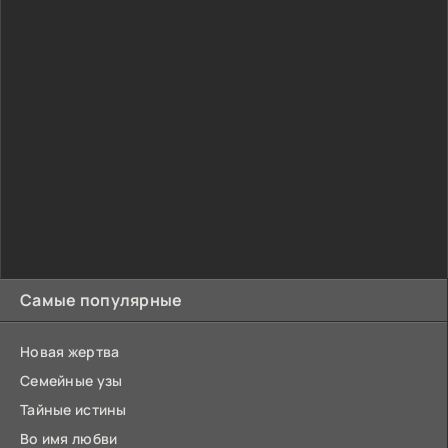
Самые популярные
Новая жертва
Семейные узы
Тайные истины
Во имя любви