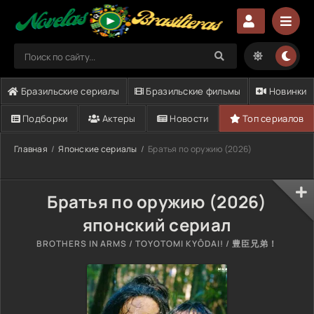
Бразильские сериалы
Бразильские фильмы
Новинки
Подборки
Актеры
Новости
Топ сериалов
Главная
Японские сериалы
Братья по оружию (2026)
Братья по оружию (2026)
японский сериал
BROTHERS IN ARMS / TOYOTOMI KYÔDAI! / 豊臣兄弟！