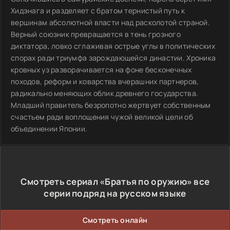
Хидэнага и разделяет с братом тернистый путь к
вершинам абсолютной власти над расколотой страной.
Верный союзник превращается в тень грозного
диктатора, ловко сглаживая острые углы в политических
спорах ради триумфа зарождающейся династии. Хроника
кровных уз разворачивается на фоне бесконечных
походов, реформ и коварства вчерашних партнеров,
радикально меняющих облик древнего государства.
Младший правитель безропотно жертвует собственным
счастьем ради воплощения чужой великой цели об
объединении Японии.
Смотреть сериал «Братья по оружию» все
серии подряд на русском языке
Смотреть онлайн