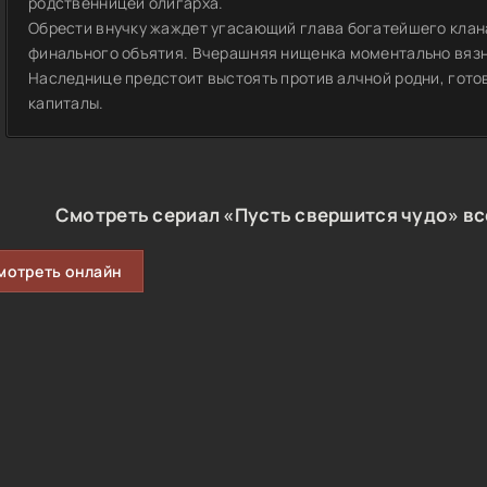
родственницей олигарха.
Обрести внучку жаждет угасающий глава богатейшего клан
финального объятия. Вчерашняя нищенка моментально вязн
Наследнице предстоит выстоять против алчной родни, готов
капиталы.
Смотреть сериал «Пусть свершится чудо» вс
мотреть онлайн