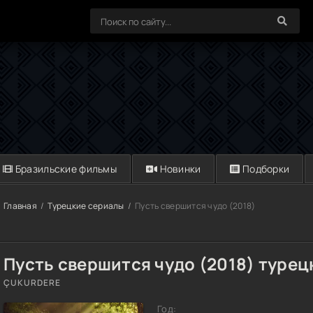
Бразильские фильмы
Новинки
Подборки
Главная
Турецкие сериалы
Пусть свершится чудо (2018)
Пусть свершится чудо (2018) турец
ÇUKURDERE
Год: