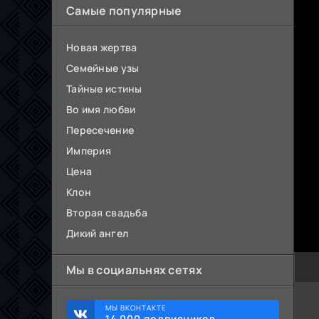
Самые популярные
Новая жертва
Семейные узы
Тайные истины
Во имя любви
Пересечение
Империя
Цена
Клон
Вторая свадьба
Дикий ангел
Мы в социальнях сетях
МЫ ВКОНТАКТЕ
14 000 подписчиков