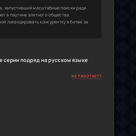
а, запустивший масштабные поиски ради
ет в паутине элитного общества.
ой ликвидировать конкурентку в битве за
е серии подряд на русском языке
НЕ РАБОТАЕТ?