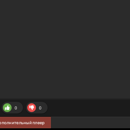
0
0
ополнительный плеер