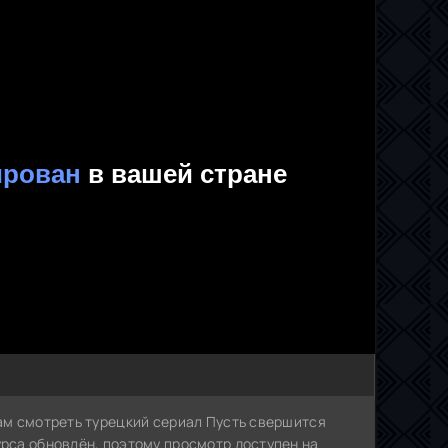
Вам смотреть турецкий сериал Пусть свершится
урса обновлён, поэтому просмотр доступен на