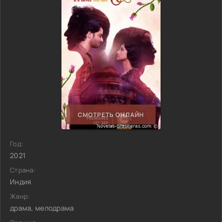
СМОТРЕТЬ ОНЛАЙН
Год:
2021
Страна:
Индия
Жанр:
драма, мелодрама