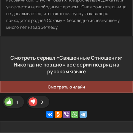
увлекается несвободным Нареном. Юная соискательница
не догадывается, что законная супруга кавалера
приходится родней Сохаму – бесследно исчезнувшему
много лет назад беглецу.
Смотреть сериал «Священные Отношения:
Никогда не поздно» все серии подряд на
русском языке
Смотреть онлайн
1
0