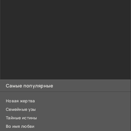
Самые популярные
Новая жертва
Семейные узы
Тайные истины
Во имя любви