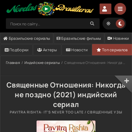
Бразильские сериалы
Бразильские фильмы
Новинки
Подборки
Актеры
Новости
Топ сериалов
Главная
Индийские сериалы
Священные Отношения: Никогда не поздно (2021)
Священные Отношения: Никогда
не поздно (2021) индийский
сериал
PAVITRA RISHTA: IT'S NEVER TOO LATE / СВЯЩЕННЫЕ УЗЫ