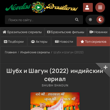
Бразильские сериалы
Бразильские фильмы
Новинки
Подборки
Актеры
Новости
Топ сериалов
Главная
Индийские сериалы
Шубх и Шагун (2022)
Шубх и Шагун (2022) индийский
сериал
SHUBH SHAGUN