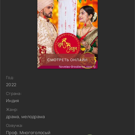
СМОТРЕТЬ ОНЛАЙН
Год:
2022
Страна:
Индия
Жанр:
драма, мелодрама
Озвучка:
Проф. Многоголосый