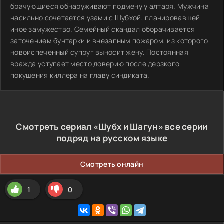
брачующиеся обнаруживают подмену у алтаря. Мужчина
насильно сочетается узами с Шубхой, планировавшей
иное замужество. Семейный скандал оборачивается
заточением бунтарки и внезапным пожаром, из которого
новоиспеченный супруг выносит жену. Постоянная
вражда уступает место доверию после дерзкого
покушения киллера на главу синдиката.
Смотреть сериал «Шубх и Шагун» все серии
подряд на русском языке
Смотреть онлайн
1
0