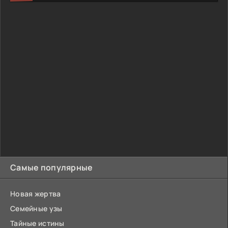
Самые популярные
Новая жертва
Семейные узы
Тайные истины