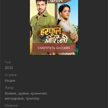
СМОТРЕТЬ ОНЛАЙН
Год:
2022
Страна:
Индия
Жанр:
боевик, драма, криминал,
мелодрама, триллер
Озвучка: