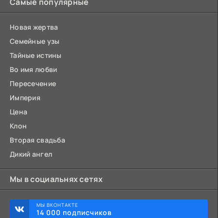
Самые популярные
Новая жертва
Семейные узы
Тайные истины
Во имя любви
Пересечение
Империя
Цена
Клон
Вторая свадьба
Дикий ангел
Мы в социальнях сетях
МЫ ВКОНТАКТЕ
14 000 подписчиков