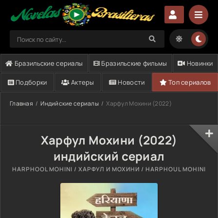
Бразильские сериалы
Бразильские фильмы
Новинки
Подборки
Актеры
Новости
Топ сериалов
Главная
Индийские сериалы
Харфул Мохини (2022)
Харфул Мохини (2022)
индийский сериал
HARPHOOL MOHINI / ХАРФУЛ И МОХИНИ / HARPHOUL MOHINI