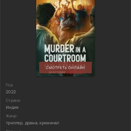
СМОТРЕТЬ ОНЛАЙН
Год:
2022
Страна:
Индия
Жанр:
триллер, драма, криминал