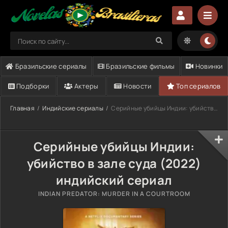
Бразильские сериалы
Бразильские фильмы
Новинки
Подборки
Актеры
Новости
Топ сериалов
Главная
Индийские сериалы
Серийные убийцы Индии: убийство в зале суда (2022)
Серийные убийцы Индии:
убийство в зале суда (2022)
индийский сериал
INDIAN PREDATOR: MURDER IN A COURTROOM