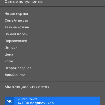
Самые популярные
Новая жертва
Семейные узы
Тайные истины
Во имя любви
Пересечение
Империя
Цена
Клон
Вторая свадьба
Дикий ангел
Мы в социальнях сетях
МЫ ВКОНТАКТЕ
14 000 подписчиков