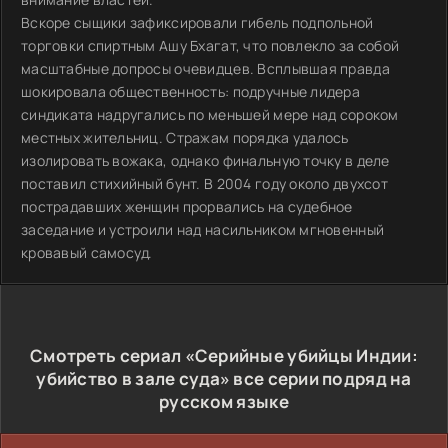
Вскоре сыщики зафиксировали гибель подпольной
торговки спиртным Ашу Бхагат, что повлекло за собой
масштабные допросы очевидцев. Всплывшая правда
шокировала общественность: подручные лидера
синдиката надругались по меньшей мере над сороком
местных жительниц. Стражам порядка удалось
изолировать вожака, однако финальную точку в деле
поставил стихийный бунт. В 2004 году около двухсот
пострадавших женщин прорвались на судебное
заседание и устроили над насильником мгновенный
кровавый самосуд.
Смотреть сериал «Серийные убийцы Индии:
убийство в зале суда» все серии подряд на
русском языке