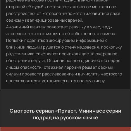
стороной её судьбы оставалось затяжное ментальное
расстройство, от которого не помогли избавиться даже
сеансы у квалифицированных врачей.
Анонимный шантаж повергает девушку в ужас, ведь
зловещие тексты приходят с её собственного номера.
Попытки поделиться шокирующей информацией с
близкими людьми рушатся о стену недоверия, поскольку
родственники списывают происходящее на очередное
обострение недуга. Осознав полное одиночество перед
лицом опасности, отважная героиня решает своими
силами провести расследование и вычислить жестокого
преследователя, устроившего эту опасную игру.
Смотреть сериал «Привет, Мини» все серии
подряд на русском языке