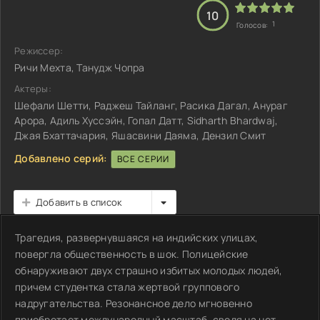
10
1
Голосов:
Режиссер:
Ричи Мехта, Танудж Чопра
Актеры:
Шефали Шетти, Раджеш Тайланг, Расика Дагал, Анураг
Арора, Адиль Хуссэйн, Гопал Датт, Sidharth Bhardwaj,
Джая Бхаттачария, Яшасвини Даяма, Дензил Смит
Добавлено серий:
ВСЕ СЕРИИ
Добавить в список
Трагедия, развернувшаяся на индийских улицах,
повергла общественность в шок. Полицейские
обнаруживают двух страшно избитых молодых людей,
причем студентка стала жертвой группового
надругательства. Резонансное дело мгновенно
приобретает международный масштаб, сводя на нет