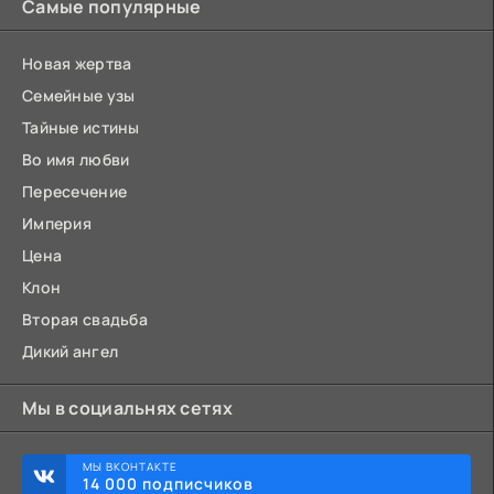
Самые популярные
Новая жертва
Семейные узы
Тайные истины
Во имя любви
Пересечение
Империя
Цена
Клон
Вторая свадьба
Дикий ангел
Мы в социальнях сетях
МЫ ВКОНТАКТЕ
14 000 подписчиков