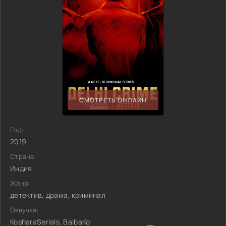
СМОТРЕТЬ ОНЛАЙН
Год:
2019
Страна:
Индия
Жанр:
детектив, драма, криминал
Озвучка:
KosharaSerials, BaibaKo