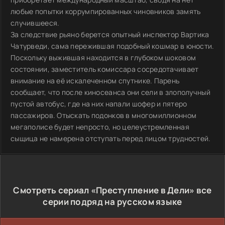
любые попытки коррумпированных чиновников замять
случившееся.
За следствие рьяно берется опытный инспектор Вартика
Чатурведи, сама пережившая подобный кошмар в юности.
Поскольку выжившая находится в глубоком шоковом
состоянии, заместитель комиссара сосредотачивает
внимание на её искалеченном спутнике. Парень
сообщает, что после киносеанса они сели в злополучный
пустой автобус, где на них напали шофер и пятеро
пассажиров. Отыскать подонков в многомиллионном
мегаполисе будет непросто, но целеустремленная
сыщица не намерена отступать перед лицом трудностей.
Смотреть сериал «Преступление в Дели» все
серии подряд на русском языке