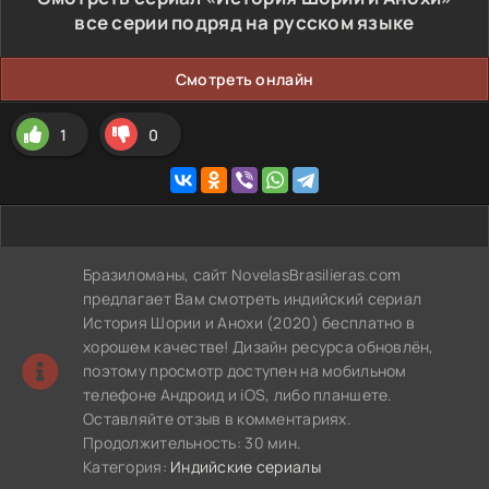
все серии подряд на русском языке
Смотреть онлайн
1
0
Бразиломаны, сайт NovelasBrasilieras.com
предлагает Вам смотреть индийский сериал
История Шории и Анохи (2020) бесплатно в
хорошем качестве! Дизайн ресурса обновлён,
поэтому просмотр доступен на мобильном
телефоне Андроид и iOS, либо планшете.
Оставляйте отзыв в комментариях.
Продолжительность: 30 мин.
Категория:
Индийские сериалы