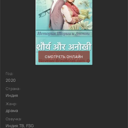
СМОТРЕТЬ ОНЛАЙН
Год:
2020
Страна:
Индия
Жанр:
драма
Озвучка:
Индия ТВ, FSG