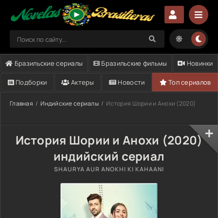
Бразильские сериалы
Бразильские фильмы
Новинки
Подборки
Актеры
Новости
Топ сериалов
Главная
Индийские сериалы
История Шории и Анохи (2020)
История Шории и Анохи (2020)
индийский сериал
SHAURYA AUR ANOKHI KI KAHAANI