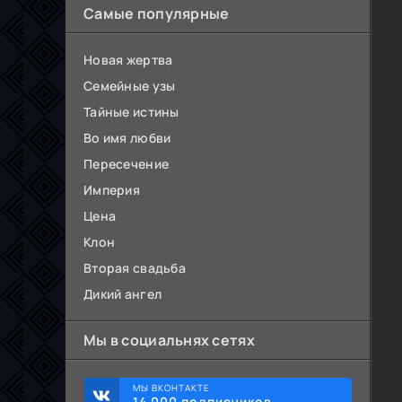
Самые популярные
Новая жертва
Семейные узы
Тайные истины
Во имя любви
Пересечение
Империя
Цена
Клон
Вторая свадьба
Дикий ангел
Мы в социальнях сетях
МЫ ВКОНТАКТЕ
14 000 подписчиков