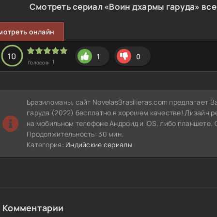
Смотреть сериал «Воин дхармы гаруда» все
мотреть онлайн
10
1
0
1
Голосов:
Бразиломаны, сайт NovelasBrasilieras.com предлагает 
гаруда (2022) бесплатно в хорошем качестве! Дизайн р
на мобильном телефоне Андроид и iOS, либо планшете. 
Продолжительность: 30 мин.
Категория:
Индийские сериалы
Комментарии