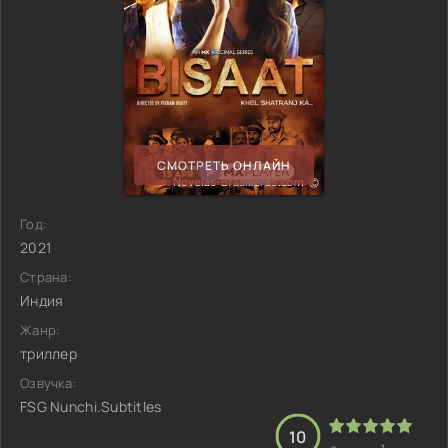
СМОТРЕТЬ ОНЛАЙН
Год:
2021
Страна:
Индия
Жанр:
триллер
Озвучка:
FSG Nunchi.Subtitles
10