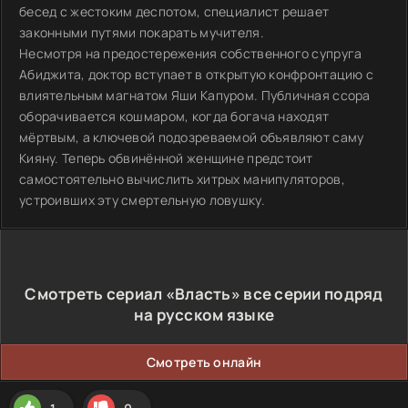
бесед с жестоким деспотом, специалист решает
законными путями покарать мучителя.
Несмотря на предостережения собственного супруга
Абиджита, доктор вступает в открытую конфронтацию с
влиятельным магнатом Яши Капуром. Публичная ссора
оборачивается кошмаром, когда богача находят
мёртвым, а ключевой подозреваемой объявляют саму
Кияну. Теперь обвинённой женщине предстоит
самостоятельно вычислить хитрых манипуляторов,
устроивших эту смертельную ловушку.
Смотреть сериал «Власть» все серии подряд
на русском языке
Смотреть онлайн