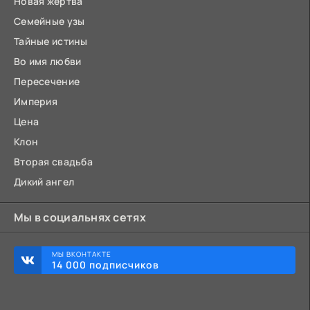
Новая жертва
Семейные узы
Тайные истины
Во имя любви
Пересечение
Империя
Цена
Клон
Вторая свадьба
Дикий ангел
Мы в социальнях сетях
МЫ ВКОНТАКТЕ
14 000 подписчиков