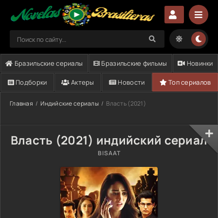
Бразильские сериалы
Бразильские фильмы
Новинки
Подборки
Актеры
Новости
Топ сериалов
Главная
Индийские сериалы
Власть (2021)
Власть (2021) индийский сериал
BISAAT